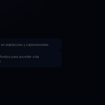
mociones
ubre los últimos concursos y promociones
 en stablecoins y criptomonedas
os fondos para acceder a las
h