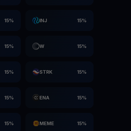
15%
INJ
15%
15%
W
15%
15%
STRK
15%
15%
ENA
15%
15%
MEME
15%