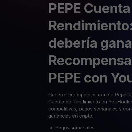
PEPE Cuenta
Rendimiento:
debería gana
Recompensa
PEPE con Yo
Genere recompensas con su PepeCoi
Cuenta de Rendimiento en YouHodler.
competitivas, pagos semanales y cont
ganancias en cripto.
Pagos semanales