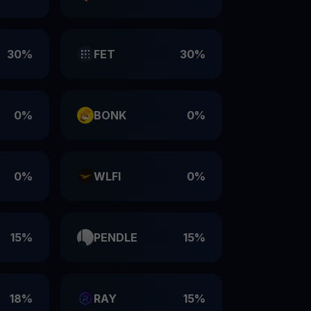
30%
FET
30%
0%
BONK
0%
0%
WLFI
0%
15%
PENDLE
15%
18%
RAY
15%