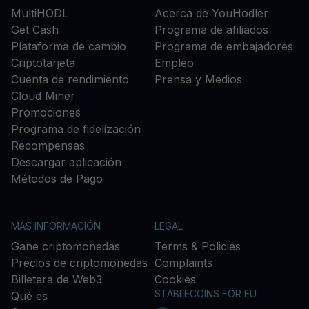
MultiHODL
Acerca de YouHodler
Get Cash
Programa de afiliados
Plataforma de cambio
Programa de embajadores
Criptotarjeta
Empleo
Cuenta de rendimiento
Prensa y Medios
Cloud Miner
Promociones
Programa de fidelización
Recompensas
Descargar aplicación
Métodos de Pago
MÁS INFORMACIÓN
LEGAL
Gane criptomonedas
Terms & Policies
Precios de criptomonedas
Complaints
Billetera de Web3
Cookies
STABLECOINS FOR EU
Qué es