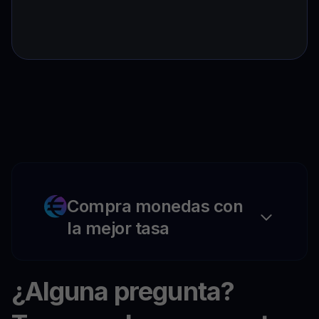
Compra monedas con
la mejor tasa
¿Alguna pregunta?