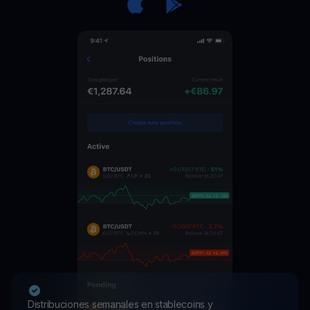
Distribuciones semanales en stablecoins y