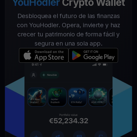
YouHodler
Crypto Wallet
Desbloquea el futuro de las finanzas
con YouHodler. Opera, invierte y haz
crecer tu patrimonio de forma fácil y
segura en una sola app.