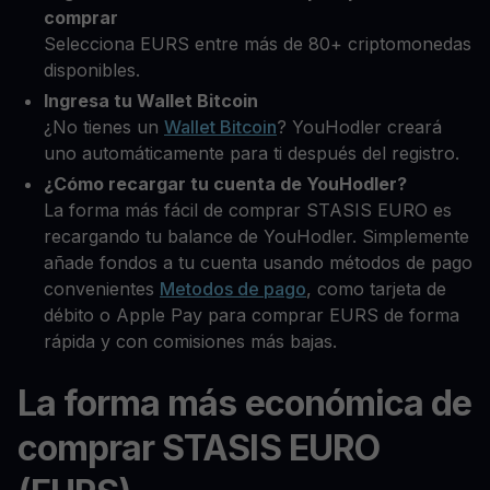
comprar
Selecciona EURS entre más de 80+ criptomonedas
disponibles.
Ingresa tu Wallet Bitcoin
¿No tienes un
Wallet Bitcoin
? YouHodler creará
uno automáticamente para ti después del registro.
¿Cómo recargar tu cuenta de YouHodler?
La forma más fácil de comprar STASIS EURO es
recargando tu balance de YouHodler. Simplemente
añade fondos a tu cuenta usando métodos de pago
convenientes
Metodos de pago
, como tarjeta de
débito o Apple Pay para comprar EURS de forma
rápida y con comisiones más bajas.
La forma más económica de
comprar STASIS EURO