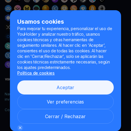
Usamos cookies
Para mejorar tu experiencia, personalizar el uso de
YouHolder y analizar nuestro tráfico, usamos
cookies técnicas y otras herramientas de
seguimiento similares. Al hacer clic en 'Aceptar',
consientes el uso de todas las cookies. Al hacer
clic en 'Cerrar/Rechazar', solo se aplicarán las
cookies técnicas estrictamente necesarias, según
los ajustes predeterminados.
Política de cookies
Aceptar
Naumard LTD. – únicamente para fines de desarrollo informático,
investigación y marketing
Ver preferencias
Copyright YouHodler, 2026.
Cerrar / Rechazar