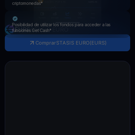
criptomonedas*
Posibilidad de utilizar los fondos para acceder a las
EURS
STASIS EURO
funciones Get Cash*
Comprar
STASIS EURO
(
EURS
)