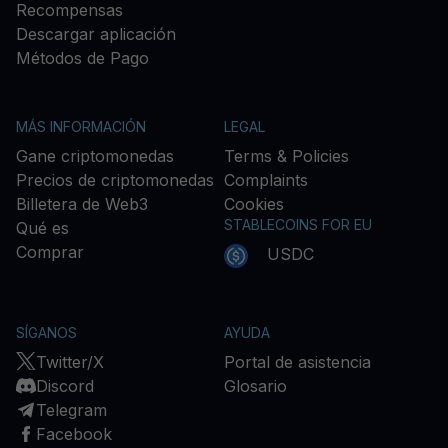
Recompensas
Descargar aplicación
Métodos de Pago
MÁS INFORMACIÓN
LEGAL
Gane criptomonedas
Terms & Policies
Precios de criptomonedas
Complaints
Billetera de Web3
Cookies
STABLECOINS FOR EU
Qué es
Comprar
USDC
SÍGANOS
AYUDA
Twitter/X
Portal de asistencia
Discord
Glosario
Telegram
Facebook