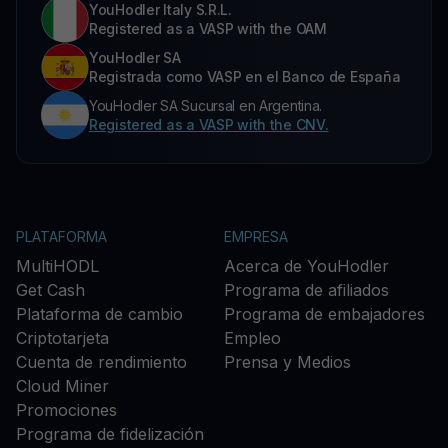
YouHodler Italy S.R.L.
Registered as a VASP with the OAM
YouHodler SA
Registrada como VASP en el Banco de España
YouHodler SA Sucursal en Argentina.
Registered as a VASP with the CNV.
PLATAFORMA
EMPRESA
MultiHODL
Acerca de YouHodler
Get Cash
Programa de afiliados
Plataforma de cambio
Programa de embajadores
Criptotarjeta
Empleo
Cuenta de rendimiento
Prensa y Medios
Cloud Miner
Promociones
Programa de fidelización