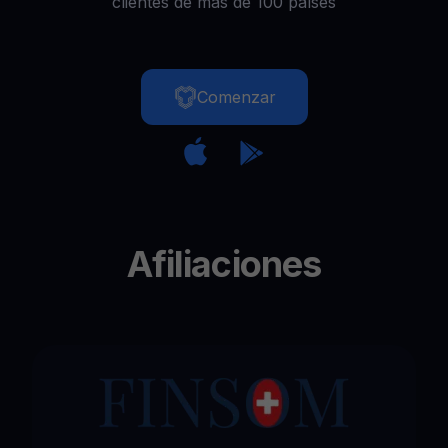
clientes de más de 100 países
Comenzar
Afiliaciones