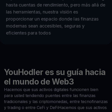
hasta cuentas de rendimiento, pero más allá de
las herramientas, nuestra visión es
proporcionar un espacio donde las finanzas
modernas sean accesibles, seguras y
eficientes para todos
YouHodler es su guía hacia
el mundo de Web3
Hacemos que sus activos digitales funcionen bien
para usted tendiendo puentes entre las finanzas
tradicionales y las criptomonedas, entre tecnofinanzas
y trading o entre CeFi y DeFiHacemos que sus activos