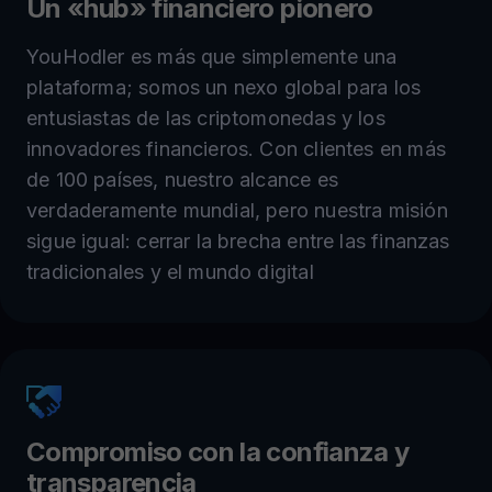
Un «hub» financiero pionero
YouHodler es más que simplemente una
plataforma; somos un nexo global para los
entusiastas de las criptomonedas y los
innovadores financieros. Con clientes en más
de 100 países, nuestro alcance es
verdaderamente mundial, pero nuestra misión
sigue igual: cerrar la brecha entre las finanzas
tradicionales y el mundo digital
Compromiso con la confianza y
transparencia