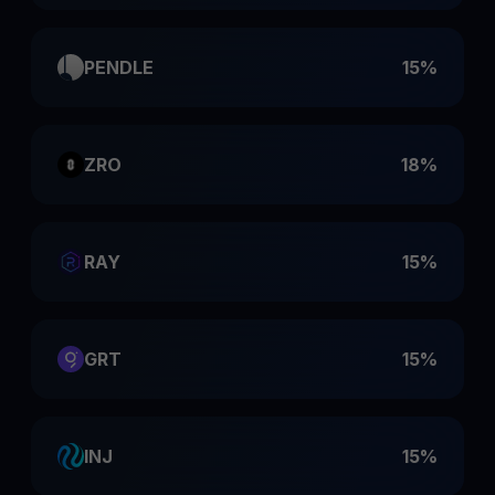
PENDLE
15%
ZRO
18%
RAY
15%
GRT
15%
INJ
15%