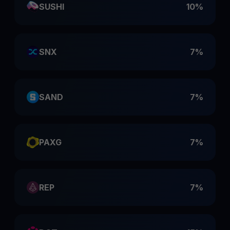
SUSHI
10%
SNX
7%
SAND
7%
PAXG
7%
REP
7%