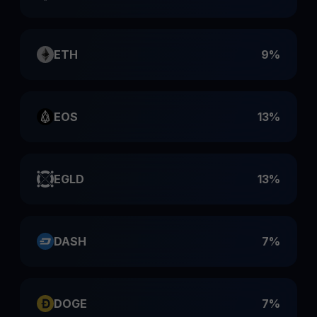
ETH
9%
EOS
13%
EGLD
13%
DASH
7%
DOGE
7%