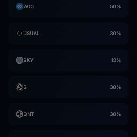
WCT
50%
USUAL
30%
SKY
12%
S
30%
QNT
30%