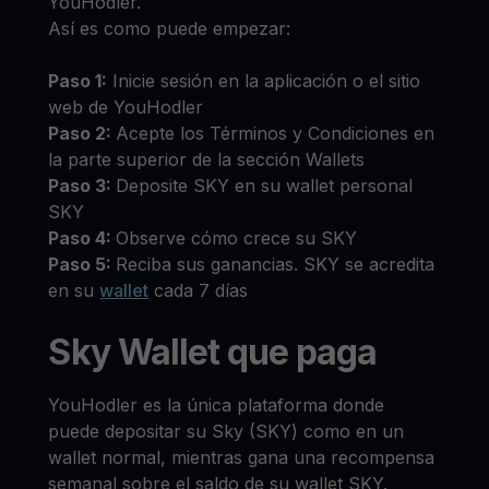
YouHodler.
Así es como puede empezar:
Paso 1:
Inicie sesión en la aplicación o el sitio
web de YouHodler
Paso 2:
Acepte los Términos y Condiciones en
la parte superior de la sección Wallets
Paso 3:
Deposite SKY en su wallet personal
SKY
Paso 4:
Observe cómo crece su SKY
Paso 5:
Reciba sus ganancias. SKY se acredita
en su
wallet
cada 7 días
Sky Wallet que paga
YouHodler es la única plataforma donde
puede depositar su Sky (SKY) como en un
wallet normal, mientras gana una recompensa
semanal sobre el saldo de su wallet SKY.