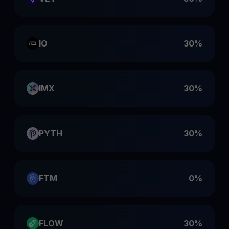
IO
30%
IMX
30%
PYTH
30%
FTM
0%
FLOW
30%