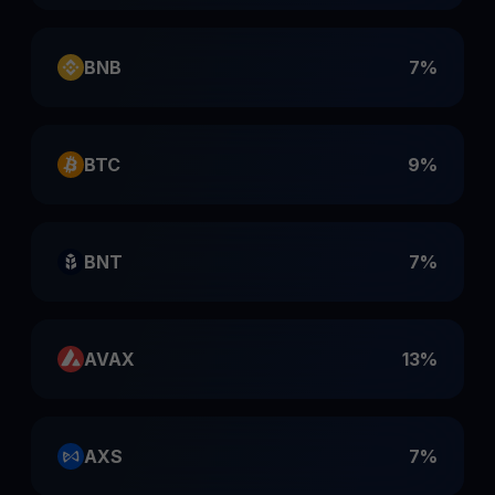
BNB
7%
BTC
9%
BNT
7%
AVAX
13%
AXS
7%