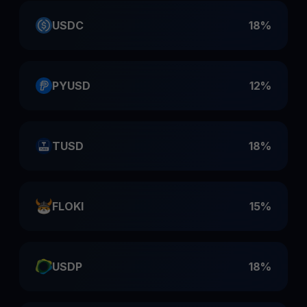
USDC
18%
PYUSD
12%
TUSD
18%
FLOKI
15%
USDP
18%