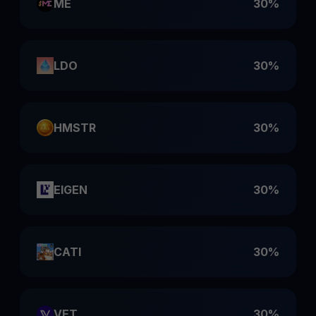
ME
30%
LDO
30%
HMSTR
30%
EIGEN
30%
CATI
30%
VET
30%