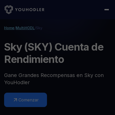
Home
/
MultiHODL
/
Sky
Sky (SKY) Cuenta de
Rendimiento
Gane Grandes Recompensas en Sky con
YouHodler
Comenzar