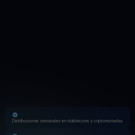
Distribuciones semanales en stablecoins y criptomonedas