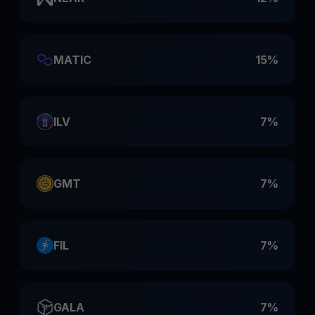
MATIC
15%
ILV
7%
GMT
7%
FIL
7%
GALA
7%