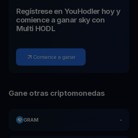
Regístrese en YouHodler hoy y
comience a ganar
sky
con
Multi HODL
Comience a ganar
Gane otras criptomonedas
GRAM
-