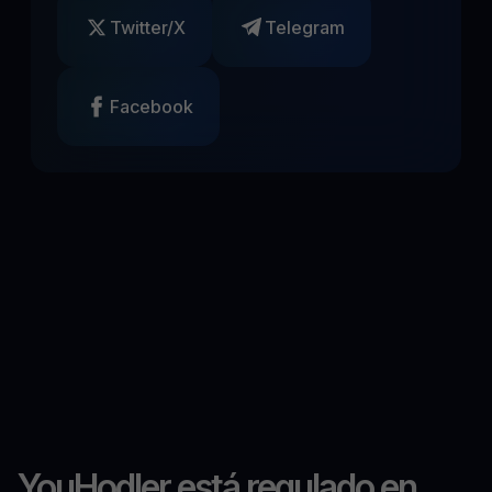
Twitter/X
Telegram
Facebook
YouHodler está regulado en