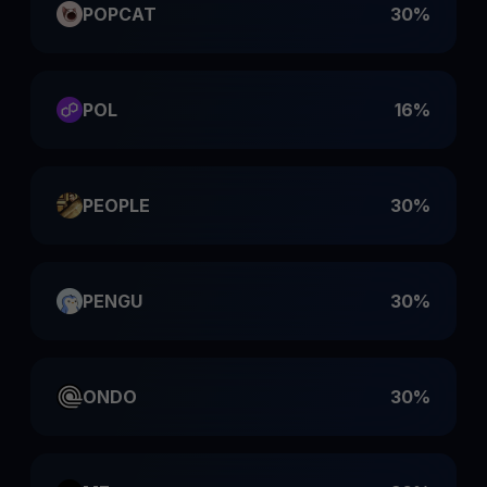
POPCAT
30%
POL
16%
PEOPLE
30%
PENGU
30%
ONDO
30%