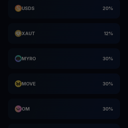
USDS
20%
XAUT
12%
MYRO
30%
MOVE
30%
OM
30%