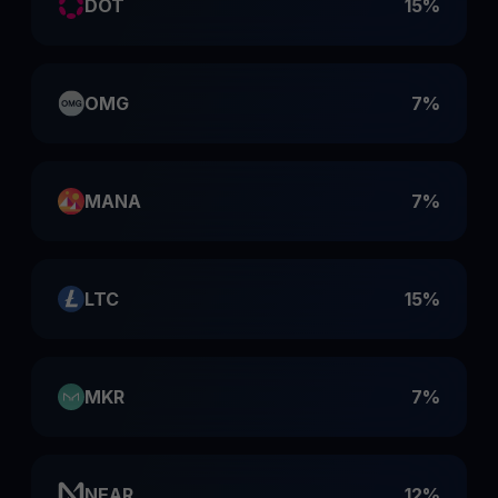
DOT
15%
OMG
7%
MANA
7%
LTC
15%
MKR
7%
NEAR
12%