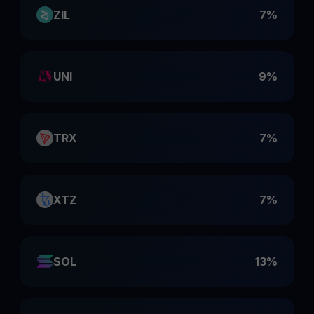
ZIL
7%
UNI
9%
TRX
7%
XTZ
7%
SOL
13%