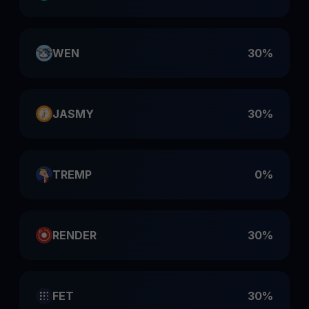
WEN
30%
JASMY
30%
TREMP
0%
RENDER
30%
FET
30%