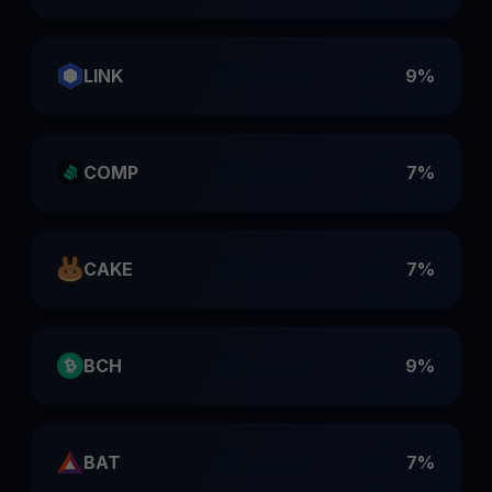
LINK
9%
COMP
7%
CAKE
7%
BCH
9%
BAT
7%