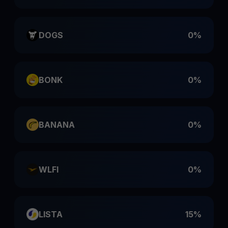
DOGS
0%
BONK
0%
BANANA
0%
WLFI
0%
LISTA
15%