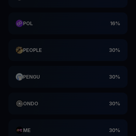
POL
16%
PEOPLE
30%
PENGU
30%
ONDO
30%
ME
30%