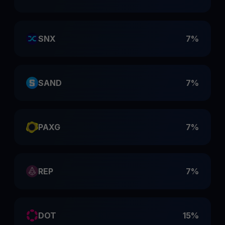
SNX
7%
SAND
7%
PAXG
7%
REP
7%
DOT
15%