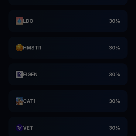
LDO
30%
HMSTR
30%
EIGEN
30%
CATI
30%
VET
30%