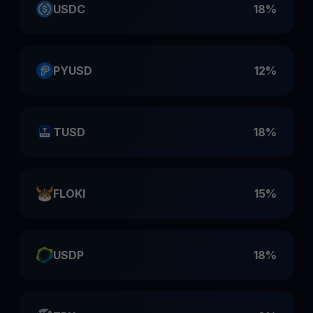
USDC
18%
PYUSD
12%
TUSD
18%
FLOKI
15%
USDP
18%