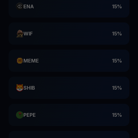
ENA
15%
WIF
15%
MEME
15%
SHIB
15%
PEPE
15%