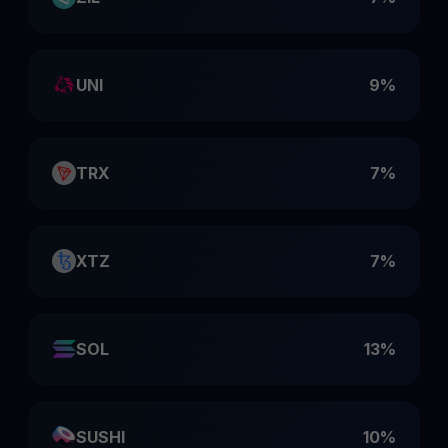
UNI
9%
TRX
7%
XTZ
7%
SOL
13%
SUSHI
10%