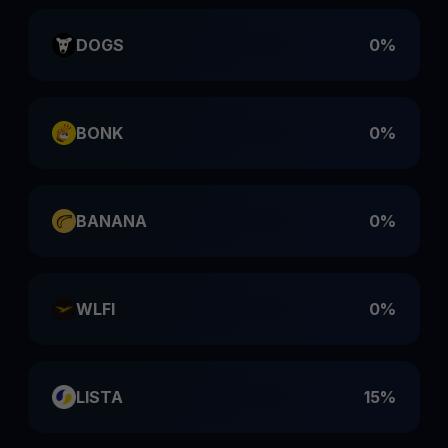
DOGS
0%
BONK
0%
BANANA
0%
WLFI
0%
LISTA
15%