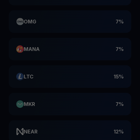
OMG
7%
MANA
7%
LTC
15%
MKR
7%
NEAR
12%