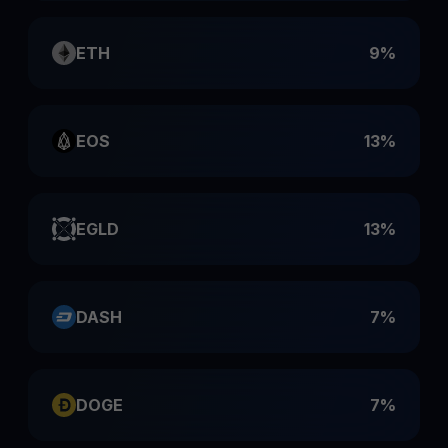
ETH
9%
EOS
13%
EGLD
13%
DASH
7%
DOGE
7%