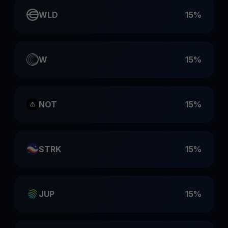
WLD
15%
W
15%
NOT
15%
STRK
15%
JUP
15%