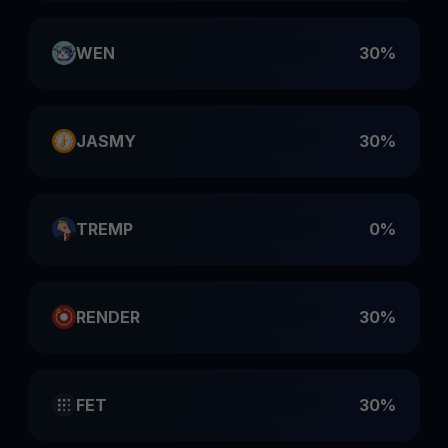
WEN
30%
JASMY
30%
TREMP
0%
RENDER
30%
FET
30%