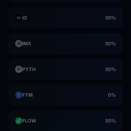
IO
30%
IMX
30%
PYTH
30%
FTM
0%
FLOW
30%