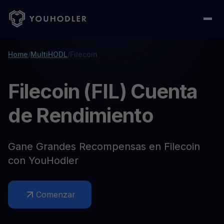
Home
/
MultiHODL
/
Filecoin
Filecoin (FIL) Cuenta
de Rendimiento
Gane Grandes Recompensas en Filecoin
con YouHodler
Comenzar