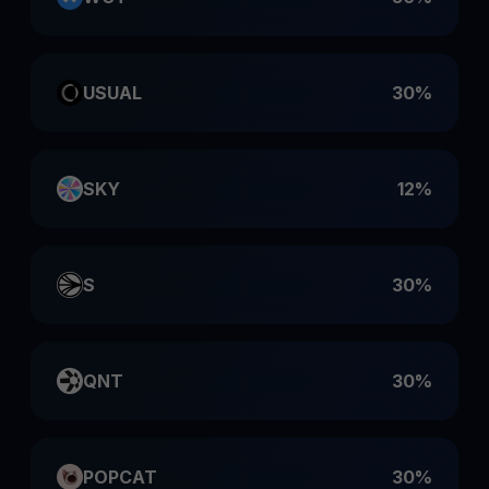
USUAL
30%
SKY
12%
S
30%
QNT
30%
POPCAT
30%