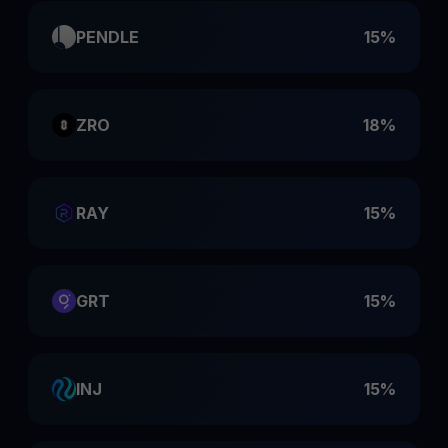
PENDLE
15%
ZRO
18%
RAY
15%
GRT
15%
INJ
15%