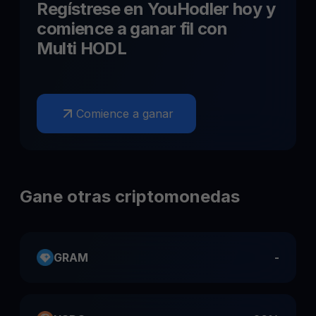
Regístrese en YouHodler hoy y
comience a ganar
fil
con
Multi HODL
Comience a ganar
Gane otras criptomonedas
GRAM
-