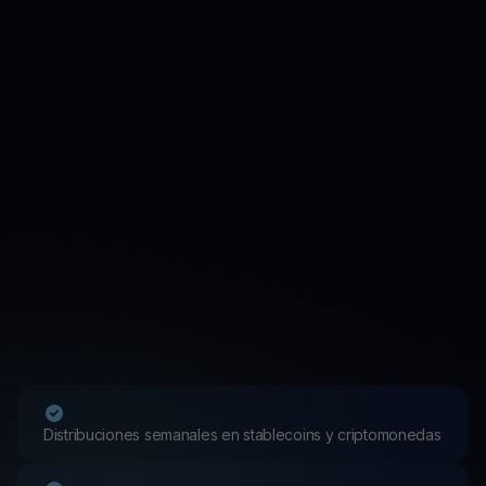
Distribuciones semanales en stablecoins y criptomonedas