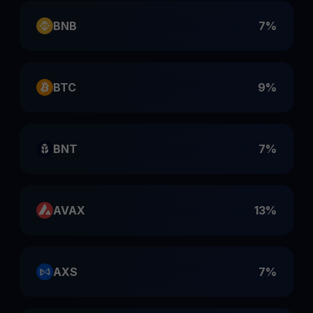
BNB
7%
BTC
9%
BNT
7%
AVAX
13%
AXS
7%