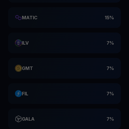
MATIC
15%
ILV
7%
GMT
7%
FIL
7%
GALA
7%