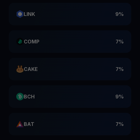
LINK
9%
COMP
7%
CAKE
7%
BCH
9%
BAT
7%