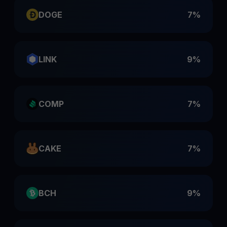
DOGE
7%
LINK
9%
COMP
7%
CAKE
7%
BCH
9%