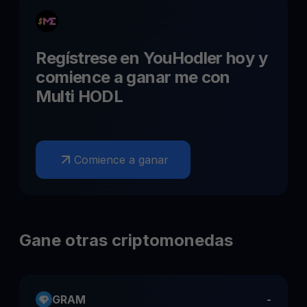
Regístrese en YouHodler hoy y
comience a ganar
me
con
Multi HODL
Comience a ganar
Gane otras criptomonedas
GRAM
-