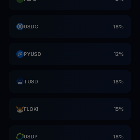
USDC
18%
PYUSD
12%
TUSD
18%
FLOKI
15%
USDP
18%