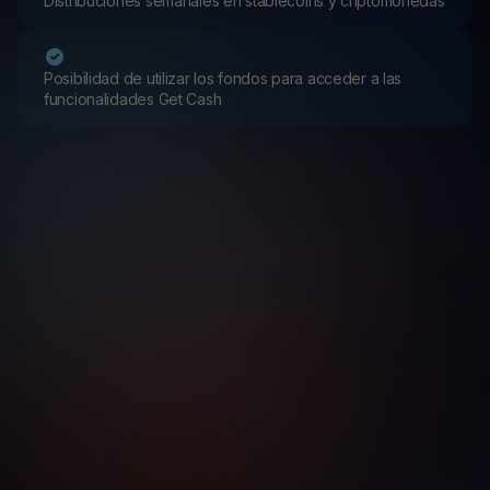
Distribuciones semanales en stablecoins y criptomonedas
Posibilidad de utilizar los fondos para acceder a las
funcionalidades Get Cash