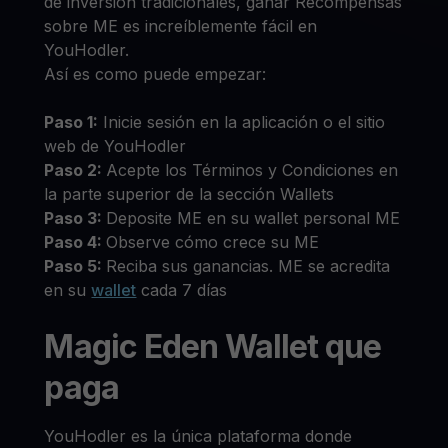
de inversión tradicionales, ganar Recompensas
sobre ME es increíblemente fácil en
YouHodler.
Así es como puede empezar:
Paso 1:
Inicie sesión en la aplicación o el sitio
web de YouHodler
Paso 2:
Acepte los Términos y Condiciones en
la parte superior de la sección Wallets
Paso 3:
Deposite ME en su wallet personal ME
Paso 4:
Observe cómo crece su ME
Paso 5:
Reciba sus ganancias. ME se acredita
en su
wallet
cada 7 días
Magic Eden Wallet que
paga
YouHodler es la única plataforma donde