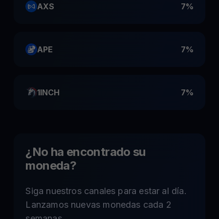
AXS
7%
APE
7%
1INCH
7%
¿No ha encontrado su
moneda?
Siga nuestros canales para estar al día.
Lanzamos nuevas monedas cada 2
semanas.