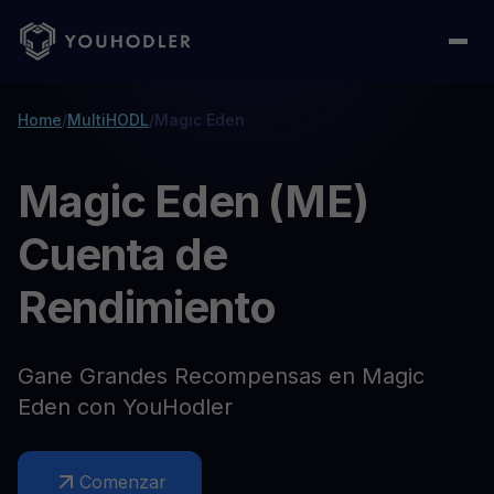
Home
/
MultiHODL
/
Magic Eden
Magic Eden (ME)
Cuenta de
Rendimiento
Gane Grandes Recompensas en Magic
Eden con YouHodler
Comenzar