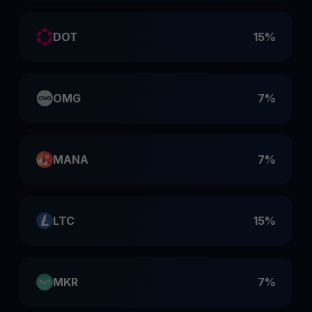
DOT
15%
OMG
7%
MANA
7%
LTC
15%
MKR
7%