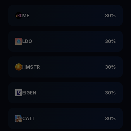
ME
30%
LDO
30%
HMSTR
30%
EIGEN
30%
CATI
30%