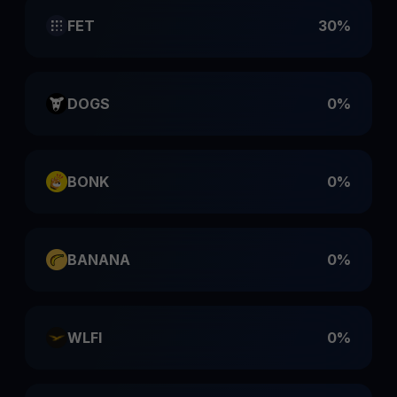
FET
30%
DOGS
0%
BONK
0%
BANANA
0%
WLFI
0%