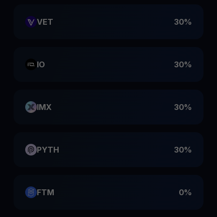
VET
30%
IO
30%
IMX
30%
PYTH
30%
FTM
0%