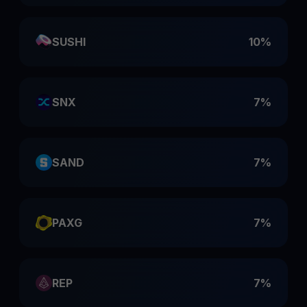
SUSHI
10%
SNX
7%
SAND
7%
PAXG
7%
REP
7%