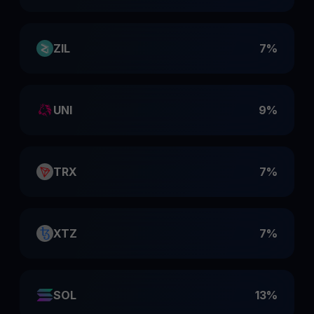
ZIL
7%
UNI
9%
TRX
7%
XTZ
7%
SOL
13%