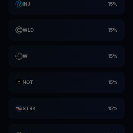
INJ
15%
WLD
15%
W
15%
NOT
15%
STRK
15%