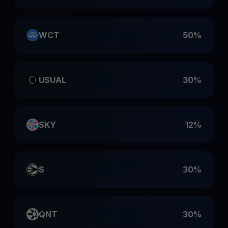
WCT
50%
USUAL
30%
SKY
12%
S
30%
QNT
30%