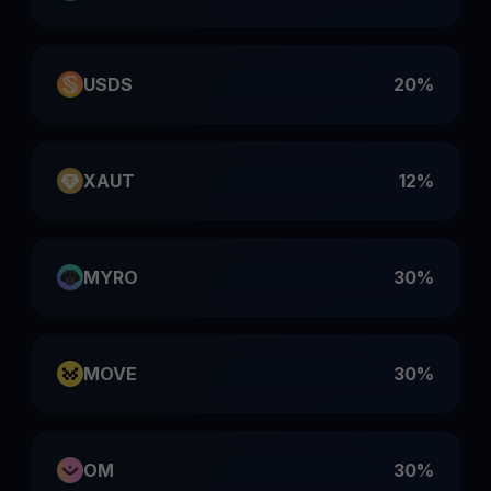
USDS
20%
XAUT
12%
MYRO
30%
MOVE
30%
OM
30%