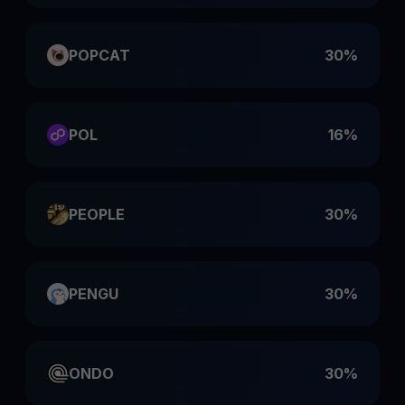
POPCAT
30%
POL
16%
PEOPLE
30%
PENGU
30%
ONDO
30%