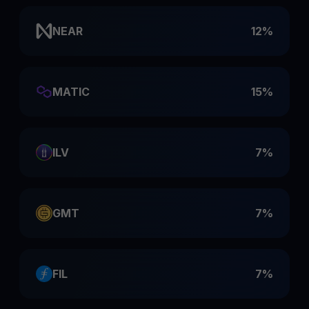
NEAR
12%
MATIC
15%
ILV
7%
GMT
7%
FIL
7%