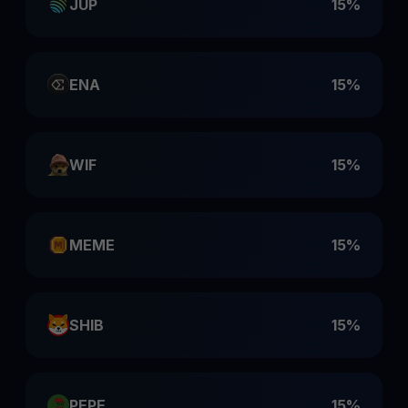
JUP
15%
ENA
15%
WIF
15%
MEME
15%
SHIB
15%
PEPE
15%