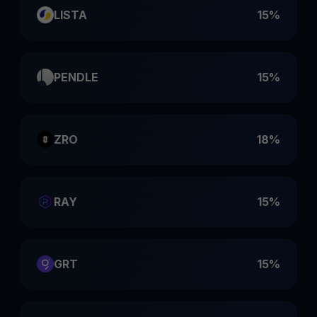
LISTA
15%
PENDLE
15%
ZRO
18%
RAY
15%
GRT
15%