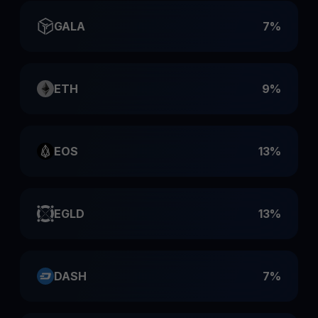
GALA
7%
ETH
9%
EOS
13%
EGLD
13%
DASH
7%