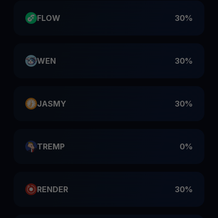
FLOW
30%
WEN
30%
JASMY
30%
TREMP
0%
RENDER
30%