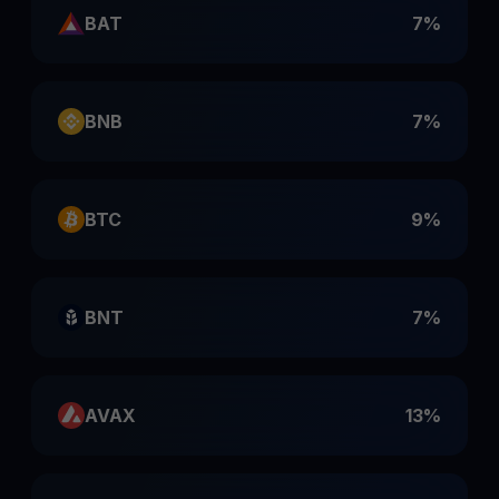
BAT
7%
BNB
7%
BTC
9%
BNT
7%
AVAX
13%