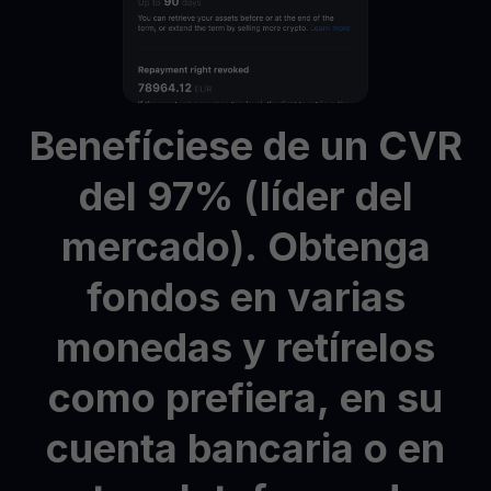
Benefíciese
de
un
CVR
del
97%
(líder
del
mercado).
Obtenga
fondos
en
varias
monedas
y
retírelos
como
prefiera,
en
su
cuenta
bancaria
o
en