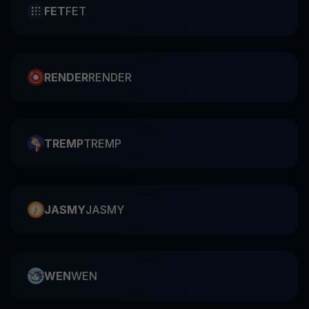
FET
FET
RENDER
RENDER
TREMP
TREMP
JASMY
JASMY
WEN
WEN