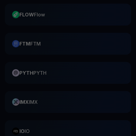
FLOW
Flow
FTM
FTM
PYTH
PYTH
IMX
IMX
IO
IO