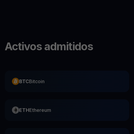
Activos admitidos
BTC
Bitcoin
ETH
Ethereum