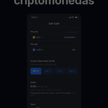
criptomonedas