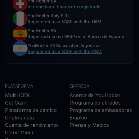
YouHodler SA
Intermediario financiero registrado
YouHodler Italy S.R.L.
Registered as a VASP with the OAM
YouHodler SA
Registrada como VASP en el Banco de España
YouHodler SA Sucursal en Argentina.
Registered as a VASP with the CNV.
PLATAFORMA
EMPRESA
MultiHODL
Acerca de YouHodler
Get Cash
Programa de afiliados
Plataforma de cambio
Programa de embajadores
Criptotarjeta
Empleo
Cuenta de rendimiento
Prensa y Medios
Cloud Miner