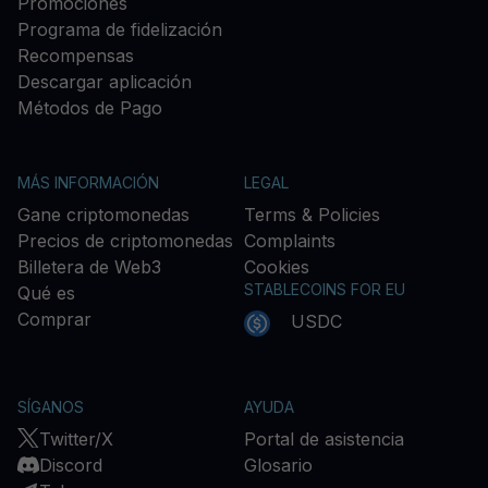
Promociones
Programa de fidelización
Recompensas
Descargar aplicación
Métodos de Pago
MÁS INFORMACIÓN
LEGAL
Gane criptomonedas
Terms & Policies
Precios de criptomonedas
Complaints
Billetera de Web3
Cookies
STABLECOINS FOR EU
Qué es
Comprar
USDC
SÍGANOS
AYUDA
Twitter/X
Portal de asistencia
Discord
Glosario