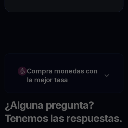
Compra monedas con
la mejor tasa
¿Alguna pregunta?
Tenemos las respuestas.