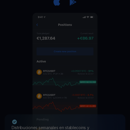
Distribuciones semanales en stablecoins y