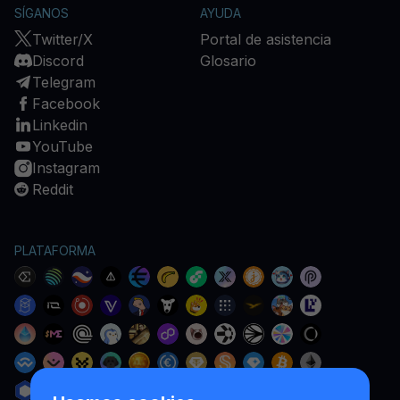
SÍGANOS
AYUDA
Twitter/X
Portal de asistencia
Discord
Glosario
Telegram
Facebook
Linkedin
YouTube
Instagram
Reddit
PLATAFORMA