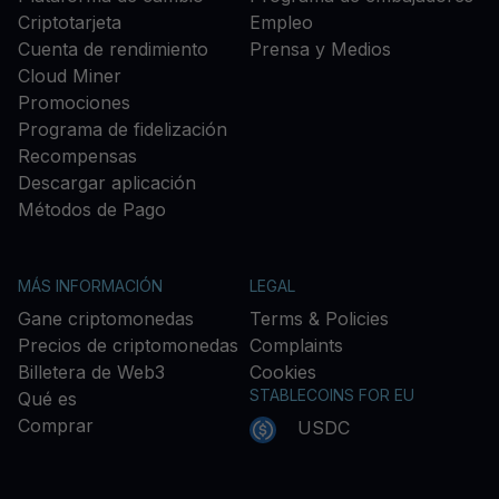
Criptotarjeta
Empleo
Cuenta de rendimiento
Prensa y Medios
Cloud Miner
Promociones
Programa de fidelización
Recompensas
Descargar aplicación
Métodos de Pago
MÁS INFORMACIÓN
LEGAL
Gane criptomonedas
Terms & Policies
Precios de criptomonedas
Complaints
Billetera de Web3
Cookies
STABLECOINS FOR EU
Qué es
Comprar
USDC