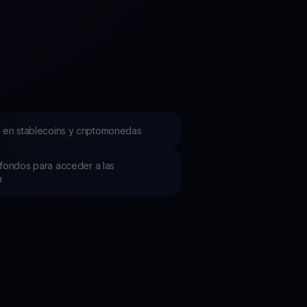
mociones
ubre los últimos concursos y promociones
 en stablecoins y criptomonedas
os fondos para acceder a las
h