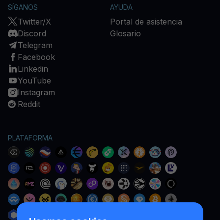
SÍGANOS
AYUDA
Twitter/X
Portal de asistencia
Discord
Glosario
Telegram
Facebook
Linkedin
YouTube
Instagram
Reddit
PLATAFORMA