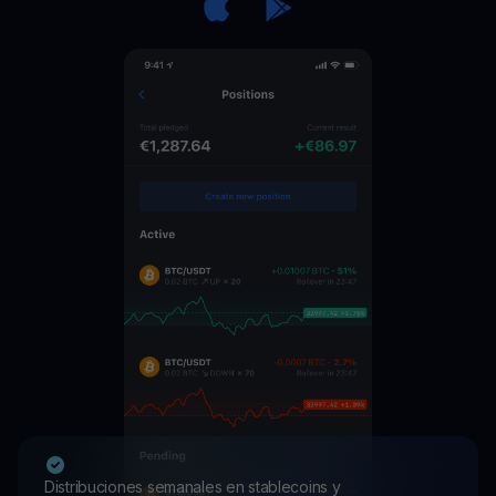
Distribuciones semanales en stablecoins y