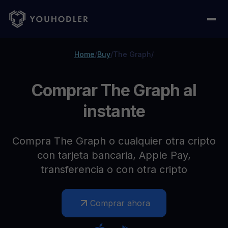
Home
/
Buy
/
The Graph
/
Comprar The Graph al
instante
Compra The Graph o cualquier otra cripto
con tarjeta bancaria, Apple Pay,
transferencia o con otra cripto
Comprar ahora