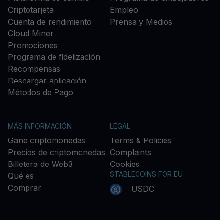
Criptotarjeta
Empleo
Cuenta de rendimiento
Prensa y Medios
Cloud Miner
Promociones
Programa de fidelización
Recompensas
Descargar aplicación
Métodos de Pago
MÁS INFORMACIÓN
LEGAL
Gane criptomonedas
Terms & Policies
Precios de criptomonedas
Complaints
Billetera de Web3
Cookies
STABLECOINS FOR EU
Qué es
Comprar
USDC