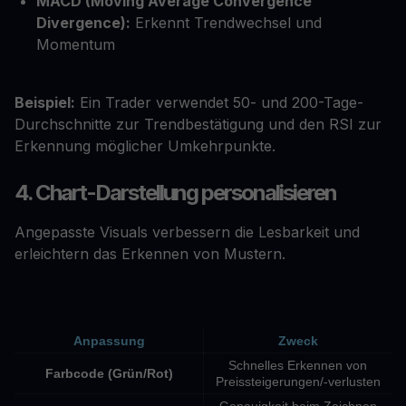
MACD (Moving Average Convergence
Divergence):
Erkennt Trendwechsel und
Momentum
Beispiel:
Ein Trader verwendet 50- und 200-Tage-
Durchschnitte zur Trendbestätigung und den RSI zur
Erkennung möglicher Umkehrpunkte.
4. Chart-Darstellung personalisieren
Angepasste Visuals verbessern die Lesbarkeit und
erleichtern das Erkennen von Mustern.
Anpassung
Zweck
Schnelles Erkennen von
Farbcode (Grün/Rot)
Preissteigerungen/-verlusten