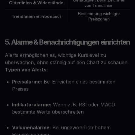
Genauigkeit beim Zeichnen
Gitterlinien & Widerstände
von Trendlinien
Bestimmung wichtiger
Trendlinien & Fibonacci
Preiszonen
5. Alarme & Benachrichtigungen einrichten
Alerts ermöglichen es, wichtige Kurslevel zu
überwachen, ohne ständig auf den Chart zu schauen.
Typen von Alerts:
Preisalarme:
Bei Erreichen eines bestimmten
Preises
Indikatoralarme:
Wenn z. B. RSI oder MACD
bestimmte Werte überschreiten
Volumenalarme:
Bei ungewöhnlich hohem
Handelsvolumen