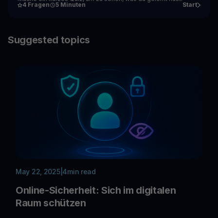
4 Fragen
5 Minuten
Start
Suggested topics
May 22, 2025
|
4
min read
Online-Sicherheit: Sich im digitalen
Raum schützen