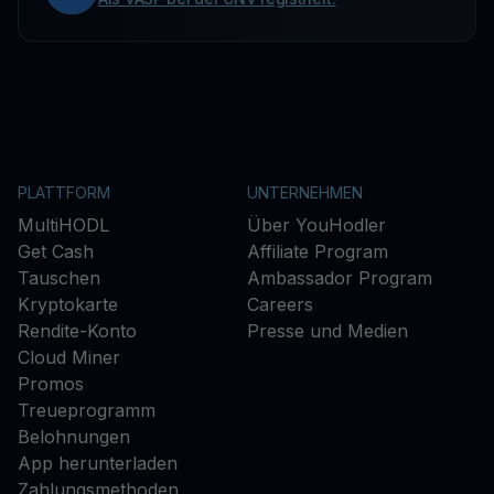
PLATTFORM
UNTERNEHMEN
MultiHODL
Über YouHodler
Get Cash
Affiliate Program
Tauschen
Ambassador Program
Kryptokarte
Careers
Rendite-Konto
Presse und Medien
Cloud Miner
Promos
Treueprogramm
Belohnungen
App herunterladen
Zahlungsmethoden