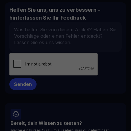
Helfen Sie uns, uns zu verbessern –
hinterlassen Sie Ihr Feedback
Bereit, dein Wissen zu testen?
Mache ein kurzes Quiz, um zu sehen, was du gelernt hast.