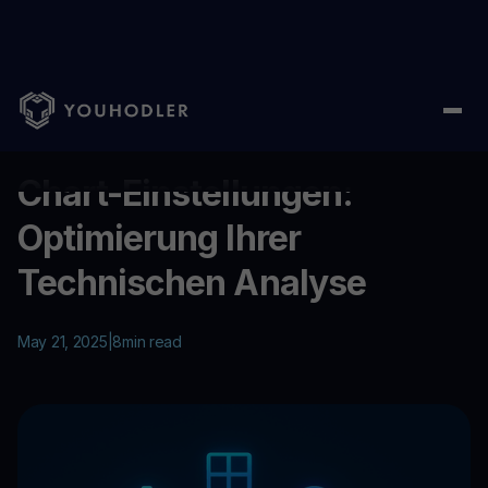
Home
/
Education
/
Chart-Einstellungen: Optimierung Ihrer Tec
...
Chart-Einstellungen:
Optimierung Ihrer
Technischen Analyse
May 21, 2025
|
8
min read