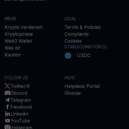
MEHR
LEGAL
Krypto verdienen
Terms & Policies
Kryptopreise
Complaints
Web3 Wallet
Cookies
STABLECOINS FOR EU
Was ist
Kaufen
USDC
FOLLOW US
HILFE
Twitter/X
Helpdesk Portal
Discord
Glossar
Telegram
Facebook
Linkedin
YouTube
Instagram