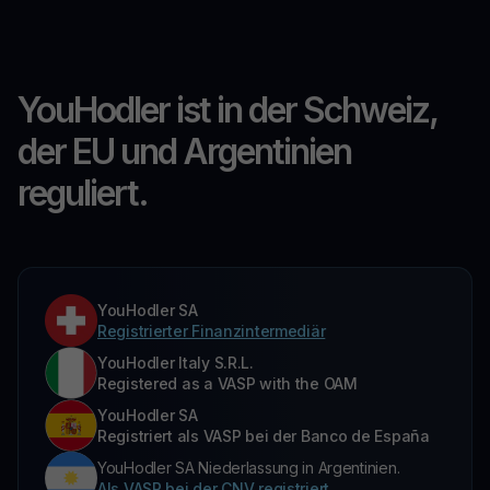
YouHodler ist in der Schweiz,
der EU und Argentinien
reguliert.
YouHodler SA
Registrierter Finanzintermediär
YouHodler Italy S.R.L.
Registered as a VASP with the OAM
YouHodler SA
Registriert als VASP bei der Banco de España
YouHodler SA Niederlassung in Argentinien.
Als VASP bei der CNV registriert.