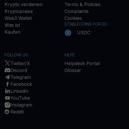
Krypto verdienen
Terms & Policies
Kryptopreise
Complaints
Web3 Wallet
Cookies
STABLECOINS FOR EU
Was ist
Kaufen
USDC
FOLLOW US
HILFE
Twitter/X
Helpdesk Portal
Discord
Glossar
Telegram
Facebook
Linkedin
YouTube
Instagram
Reddit