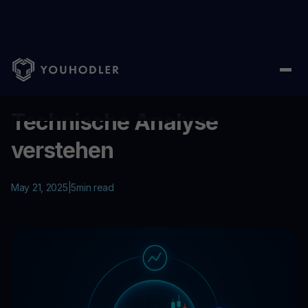
Home
/
Education
/
Technische Analyse verstehen
...
Technische Analyse
verstehen
May 21, 2025
|
5
min read