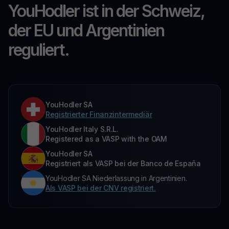
YouHodler ist in der Schweiz,
der EU und Argentinien
reguliert.
YouHodler SA
Registrierter Finanzintermediär
YouHodler Italy S.R.L.
Registered as a VASP with the OAM
YouHodler SA
Registriert als VASP bei der Banco de España
YouHodler SA Niederlassung in Argentinien.
Als VASP bei der CNV registriert.