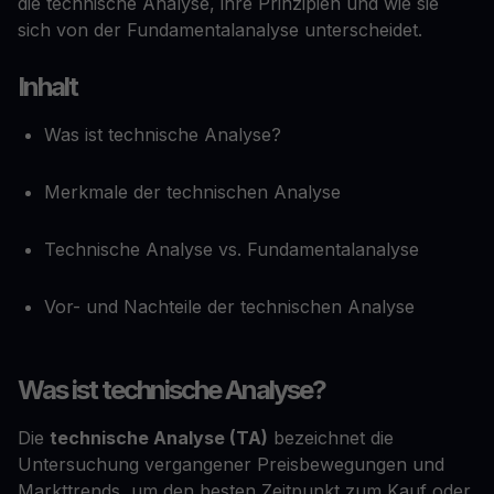
die technische Analyse, ihre Prinzipien und wie sie
sich von der Fundamentalanalyse unterscheidet.
Inhalt
Was ist technische Analyse?
Merkmale der technischen Analyse
Technische Analyse vs. Fundamentalanalyse
Vor- und Nachteile der technischen Analyse
Was ist technische Analyse?
Die
technische Analyse (TA)
bezeichnet die
Untersuchung vergangener Preisbewegungen und
Markttrends, um den besten Zeitpunkt zum Kauf oder