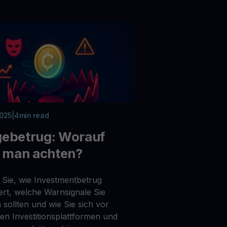
2025
|
4
min read
gebetrug: Worauf
e man achten?
 Sie, wie Investmentbetrug
iert, welche Warnsignale Sie
 sollten und wie Sie sich vor
ten Investitionsplattformen und