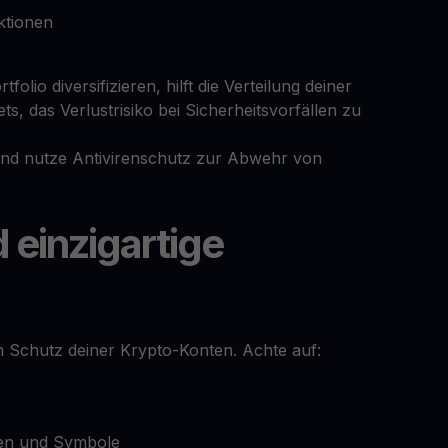
ktionen
olio diversifizieren, hilft die Verteilung deiner
s, das Verlustrisiko bei Sicherheitsvorfällen zu
 und nutze Antivirenschutz zur Abwehr von
 einzigartige
n Schutz deiner Krypto-Konten. Achte auf:
len und Symbole