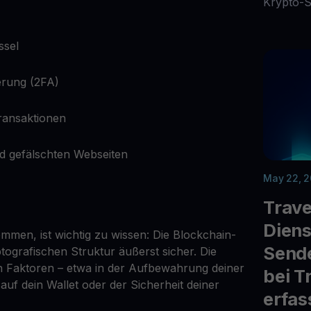
Krypto-
ssel
ierung (2FA)
ransaktionen
nd gefälschten Webseiten
May 22, 
Trave
Diens
mmen, ist wichtig zu wissen: Die Blockchain-
Send
ptografischen Struktur äußerst sicher. Die
nen Faktoren – etwa in der Aufbewahrung deiner
bei T
 auf dein Wallet oder der Sicherheit deiner
erfas