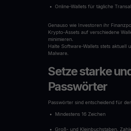
Online-Wallets für tägliche Transa
Genauso wie Investoren ihr Finanzportf
Krypto-Assets auf verschiedene Wallet
minimieren.
Halte Software-Wallets stets aktuell
Malware.
Setze starke und
Passwörter
Passwörter sind entscheidend für de
Mindestens 16 Zeichen
Groß- und Kleinbuchstaben, Zah