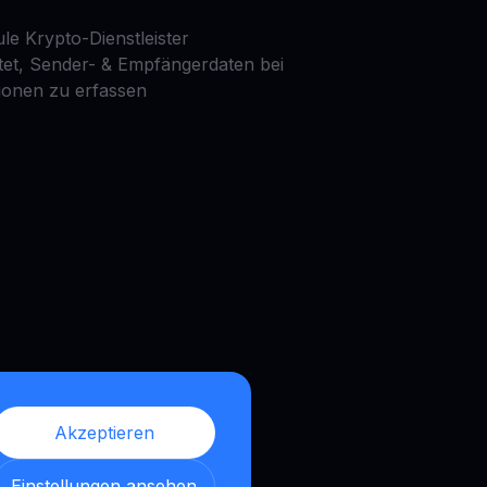
le Krypto-Dienstleister
htet, Sender- & Empfängerdaten bei
ionen zu erfassen
Akzeptieren
Einstellungen ansehen