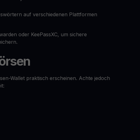
swörtern auf verschiedenen Plattformen
warden oder KeePassXC, um sichere
ichern.
Börsen
sen-Wallet praktisch erscheinen. Achte jedoch
t: