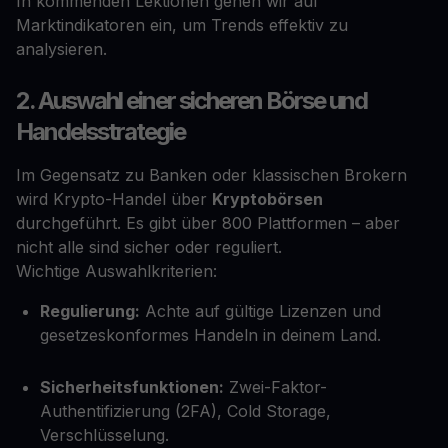
In kommenden Lektionen gehen wir auf
Marktindikatoren ein, um Trends effektiv zu
analysieren.
2. Auswahl einer sicheren Börse und
Handelsstrategie
Im Gegensatz zu Banken oder klassischen Brokern
wird Krypto-Handel über
Kryptobörsen
durchgeführt. Es gibt über 800 Plattformen – aber
nicht alle sind sicher oder reguliert.
Wichtige Auswahlkriterien:
Regulierung:
Achte auf gültige Lizenzen und
gesetzeskonformes Handeln in deinem Land.
Sicherheitsfunktionen:
Zwei-Faktor-
Authentifizierung (2FA), Cold Storage,
Verschlüsselung.