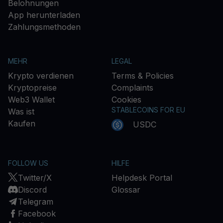
Belohnungen
App herunterladen
Zahlungsmethoden
MEHR
LEGAL
Krypto verdienen
Terms & Policies
Kryptopreise
Complaints
Web3 Wallet
Cookies
STABLECOINS FOR EU
Was ist
Kaufen
USDC
FOLLOW US
HILFE
Twitter/X
Helpdesk Portal
Discord
Glossar
Telegram
Facebook