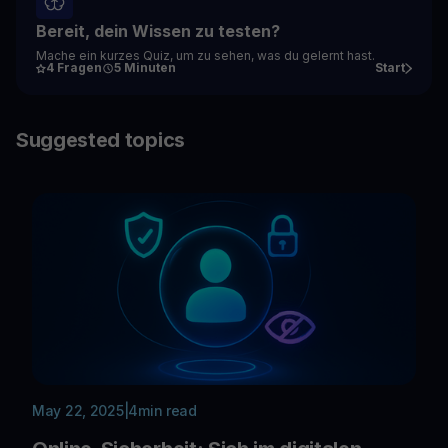
Bereit, dein Wissen zu testen?
Mache ein kurzes Quiz, um zu sehen, was du gelernt hast.
4 Fragen
5 Minuten
Start
Suggested topics
May 22, 2025
|
4
min read