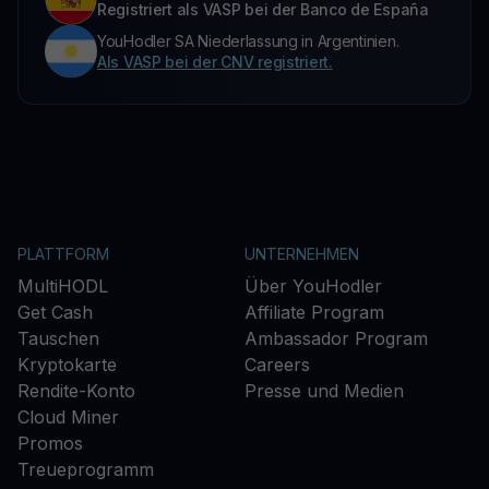
Registriert als VASP bei der Banco de España
YouHodler SA Niederlassung in Argentinien.
Als VASP bei der CNV registriert.
PLATTFORM
UNTERNEHMEN
MultiHODL
Über YouHodler
Get Cash
Affiliate Program
Tauschen
Ambassador Program
Kryptokarte
Careers
Rendite-Konto
Presse und Medien
Cloud Miner
Promos
Treueprogramm