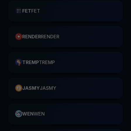
FET
FET
RENDER
RENDER
TREMP
TREMP
JASMY
JASMY
WEN
WEN