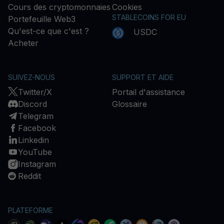
Cours des cryptomonnaies
Cookies
STABLECOINS FOR EU
Portefeuille Web3
Qu'est-ce que c'est ?
USDC
Acheter
SUIVEZ-NOUS
SUPPORT ET AIDE
Twitter/X
Portail d'assistance
Discord
Glossaire
Telegram
Facebook
Linkedin
YouTube
Instagram
Reddit
PLATEFORME