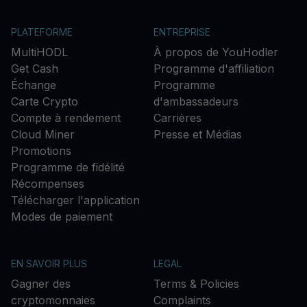
PLATEFORME
ENTREPRISE
MultiHODL
À propos de YouHodler
Get Cash
Programme d'affiliation
Échange
Programme
Carte Crypto
d'ambassadeurs
Compte à rendement
Carrières
Cloud Miner
Presse et Médias
Promotions
Programme de fidélité
Récompenses
Télécharger l'application
Modes de paiement
EN SAVOIR PLUS
LEGAL
Gagner des
Terms & Policies
cryptomonnaies
Complaints