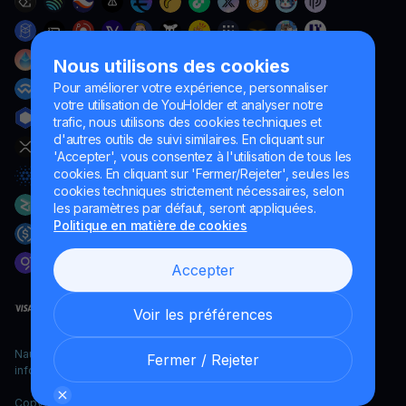
Nous utilisons des cookies
Pour améliorer votre expérience, personnaliser
votre utilisation de YouHolder et analyser notre
trafic, nous utilisons des cookies techniques et
d'autres outils de suivi similaires. En cliquant sur
'Accepter', vous consentez à l'utilisation de tous les
cookies. En cliquant sur 'Fermer/Rejeter', seules les
cookies techniques strictement nécessaires, selon
les paramètres par défaut, seront appliquées.
Politique en matière de cookies
Accepter
Voir les préférences
Naumard LTD. – uniquement à des fins de développement
Fermer / Rejeter
informatique, de recherche et de marketing
Copyright YouHodler, 2026.