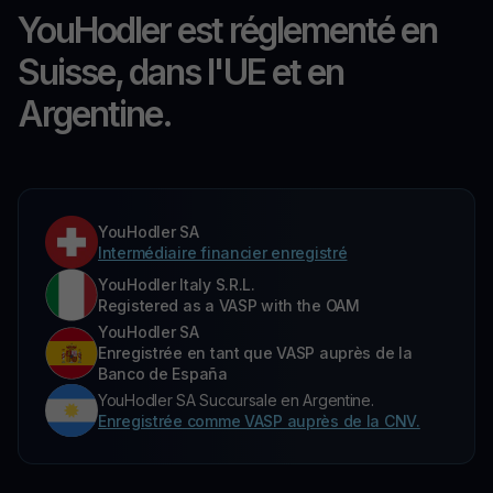
YouHodler est réglementé en
Suisse, dans l'UE et en
Argentine.
YouHodler SA
Intermédiaire financier enregistré
YouHodler Italy S.R.L.
Registered as a VASP with the OAM
YouHodler SA
Enregistrée en tant que VASP auprès de la
Banco de España
YouHodler SA Succursale en Argentine.
Enregistrée comme VASP auprès de la CNV.