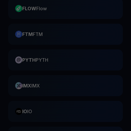
FLOW
Flow
FTM
FTM
PYTH
PYTH
IMX
IMX
IO
IO