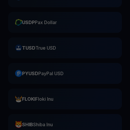
USDP
Pax Dollar
TUSD
True USD
PYUSD
PayPal USD
FLOKI
Floki Inu
SHIB
Shiba Inu