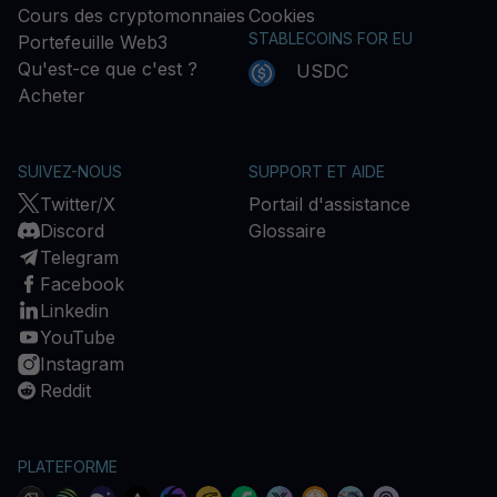
Cours des cryptomonnaies
Cookies
STABLECOINS FOR EU
Portefeuille Web3
Qu'est-ce que c'est ?
USDC
Acheter
SUIVEZ-NOUS
SUPPORT ET AIDE
Twitter/X
Portail d'assistance
Discord
Glossaire
Telegram
Facebook
Linkedin
YouTube
Instagram
Reddit
PLATEFORME