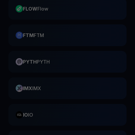
FLOW
Flow
FTM
FTM
PYTH
PYTH
IMX
IMX
IO
IO