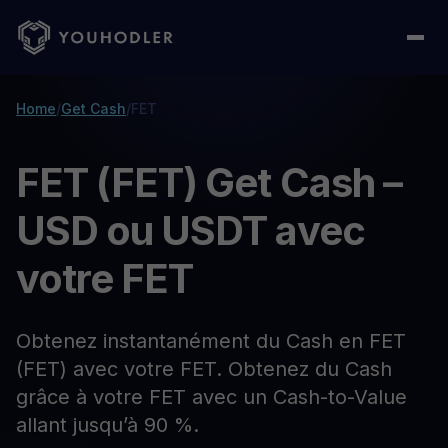
Home
/
Get Cash
/
FET
FET (FET) Get Cash –
USD ou USDT avec
votre FET
Obtenez instantanément du Cash en FET
(FET) avec votre FET. Obtenez du Cash
grâce à votre FET avec un Cash-to-Value
allant jusqu’à 90 %.