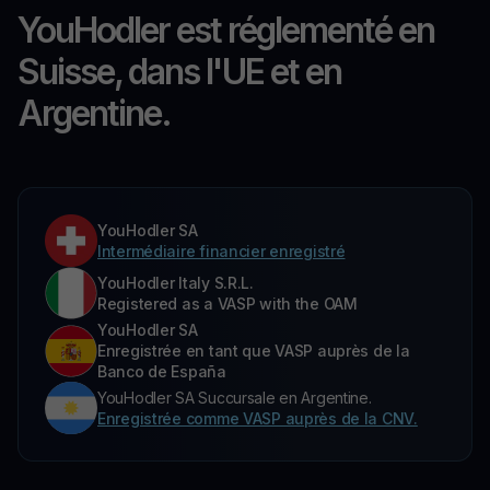
YouHodler est réglementé en
Suisse, dans l'UE et en
Argentine.
YouHodler SA
Intermédiaire financier enregistré
YouHodler Italy S.R.L.
Registered as a VASP with the OAM
YouHodler SA
Enregistrée en tant que VASP auprès de la
Banco de España
YouHodler SA Succursale en Argentine.
Enregistrée comme VASP auprès de la CNV.