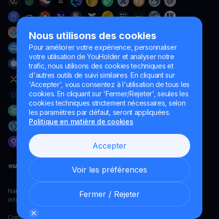
Nous utilisons des cookies
Pour améliorer votre expérience, personnaliser
votre utilisation de YouHolder et analyser notre
trafic, nous utilisons des cookies techniques et
d'autres outils de suivi similaires. En cliquant sur
'Accepter', vous consentez à l'utilisation de tous les
cookies. En cliquant sur 'Fermer/Rejeter', seules les
cookies techniques strictement nécessaires, selon
les paramètres par défaut, seront appliquées.
Politique en matière de cookies
Accepter
Voir les préférences
Naumard LTD. – uniquement à des fins de développement
Fermer / Rejeter
informatique, de recherche et de marketing
Copyright YouHodler, 2026.