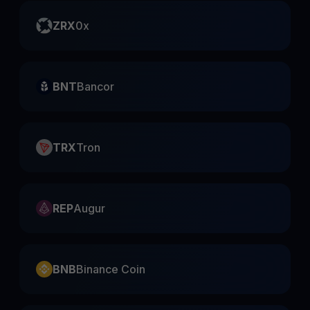
ZRX
0x
BNT
Bancor
TRX
Tron
REP
Augur
BNB
Binance Coin