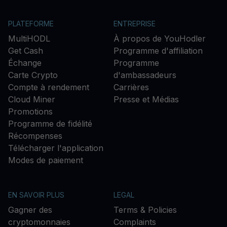
PLATEFORME
ENTREPRISE
MultiHODL
À propos de YouHodler
Get Cash
Programme d'affiliation
Échange
Programme
Carte Crypto
d'ambassadeurs
Compte à rendement
Carrières
Cloud Miner
Presse et Médias
Promotions
Programme de fidélité
Récompenses
Télécharger l'application
Modes de paiement
EN SAVOIR PLUS
LEGAL
Gagner des
Terms & Policies
cryptomonnaies
Complaints