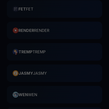
FET
FET
RENDER
RENDER
TREMP
TREMP
JASMY
JASMY
WEN
WEN