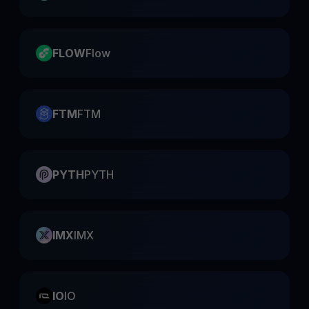
FLOW
Flow
FTM
FTM
PYTH
PYTH
IMX
IMX
IO
IO