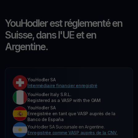
YouHodler est réglementé en
Suisse, dans l'UE et en
Argentine.
YouHodler SA
Intermédiaire financier enregistré
YouHodler Italy S.R.L.
Registered as a VASP with the OAM
YouHodler SA
Enregistrée en tant que VASP auprès de la
Banco de España
YouHodler SA Succursale en Argentine.
Enregistrée comme VASP auprès de la CNV.