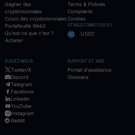
Gagner des
Terms & Policies
cryptomonnaies
Complaints
Cours des cryptomonnaies
Cookies
STABLECOINS FOR EU
Portefeuille Web3
Qu'est-ce que c'est ?
USDC
Acheter
SUIVEZ-NOUS
SUPPORT ET AIDE
Twitter/X
Portail d'assistance
Discord
Glossaire
Telegram
Facebook
Linkedin
YouTube
Instagram
Reddit