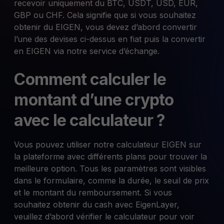
recevoir uniquement du BTC, USDT, USD, EUR,
GBP ou CHF. Cela signifie que si vous souhaitez
obtenir du EIGEN, vous devez d’abord convertir
l’une des devises ci-dessus en fiat puis la convertir
en EIGEN via notre service d’échange.
Comment calculer le
montant d’une crypto
avec le calculateur ?
Vous pouvez utiliser notre calculateur EIGEN sur
la plateforme avec différents plans pour trouver la
meilleure option. Tous les paramètres sont visibles
dans le formulaire, comme la durée, le seuil de prix
et le montant du remboursement. Si vous
souhaitez obtenir du cash avec EigenLayer,
veuillez d’abord vérifier le calculateur pour voir