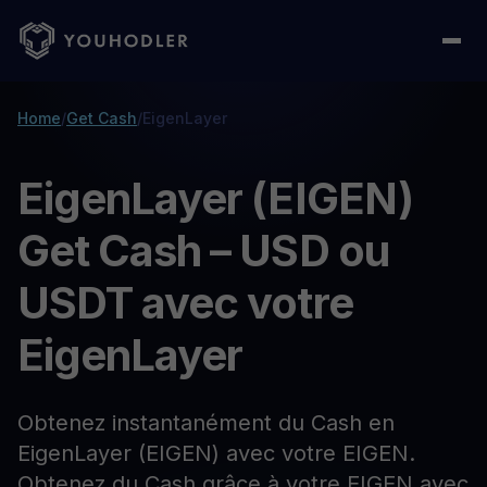
Home
/
Get Cash
/
EigenLayer
EigenLayer (EIGEN)
Get Cash – USD ou
USDT avec votre
EigenLayer
Obtenez instantanément du Cash en
EigenLayer (EIGEN) avec votre EIGEN.
Obtenez du Cash grâce à votre EIGEN avec