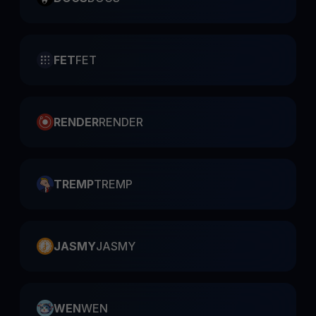
FET
FET
RENDER
RENDER
TREMP
TREMP
JASMY
JASMY
WEN
WEN