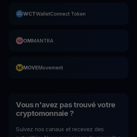
WCT
WalletConnect Token
OM
MANTRA
MOVE
Movement
Vous n'avez pas trouvé votre
cryptomonnaie ?
Suivez nos canaux et recevez des