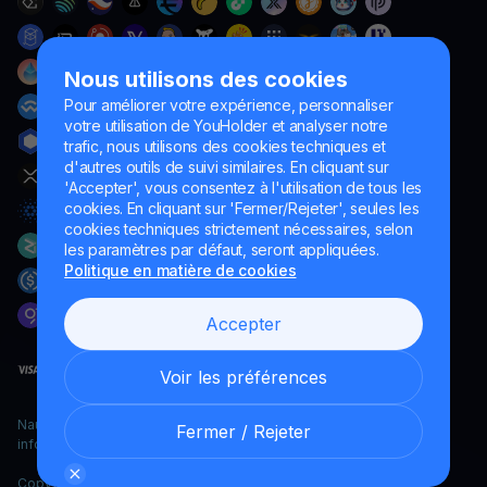
Nous utilisons des cookies
Pour améliorer votre expérience, personnaliser
votre utilisation de YouHolder et analyser notre
trafic, nous utilisons des cookies techniques et
d'autres outils de suivi similaires. En cliquant sur
'Accepter', vous consentez à l'utilisation de tous les
cookies. En cliquant sur 'Fermer/Rejeter', seules les
cookies techniques strictement nécessaires, selon
les paramètres par défaut, seront appliquées.
Politique en matière de cookies
Accepter
Voir les préférences
Naumard LTD. – uniquement à des fins de développement
Fermer / Rejeter
informatique, de recherche et de marketing
Copyright YouHodler, 2026.