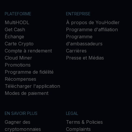
PLATEFORME
ENTREPRISE
MultiHODL
À propos de YouHodler
Get Cash
Programme d'affiliation
Échange
Programme
Carte Crypto
d'ambassadeurs
Compte à rendement
Carrières
Cloud Miner
Presse et Médias
Promotions
Programme de fidélité
Récompenses
Télécharger l'application
Modes de paiement
EN SAVOIR PLUS
LEGAL
Gagner des
Terms & Policies
cryptomonnaies
Complaints