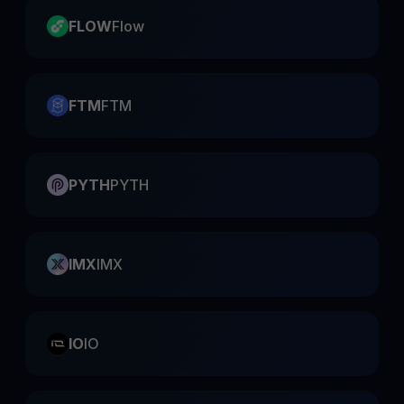
FLOW
Flow
FTM
FTM
PYTH
PYTH
IMX
IMX
IO
IO