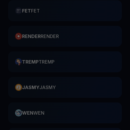
FET
FET
RENDER
RENDER
TREMP
TREMP
JASMY
JASMY
WEN
WEN