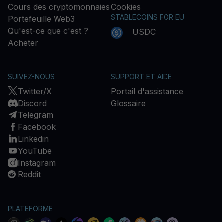
Cours des cryptomonnaies
Cookies
STABLECOINS FOR EU
Portefeuille Web3
Qu'est-ce que c'est ?
USDC
Acheter
SUIVEZ-NOUS
SUPPORT ET AIDE
Twitter/X
Portail d'assistance
Discord
Glossaire
Telegram
Facebook
Linkedin
YouTube
Instagram
Reddit
PLATEFORME