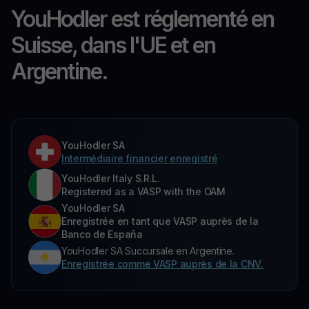
YouHodler est réglementé en
Suisse, dans l'UE et en
Argentine.
YouHodler SA
Intermédiaire financier enregistré
YouHodler Italy S.R.L.
Registered as a VASP with the OAM
YouHodler SA
Enregistrée en tant que VASP auprès de la
Banco de España
YouHodler SA Succursale en Argentine.
Enregistrée comme VASP auprès de la CNV.