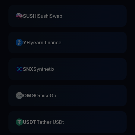
SUSHI
SushiSwap
YFI
yearn.finance
SNX
Synthetix
OMG
OmiseGo
USDT
Tether USDt