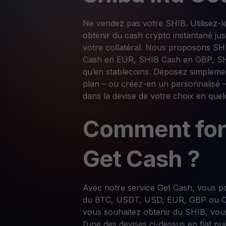
Ne vendez pas votre SHIB. Utilisez-l
obtenir du cash crypto instantané ju
votre collatéral. Nous proposons S
Cash en EUR, SHIB Cash en GBP, SH
qu’en stablecoins. Déposez simpleme
plan – ou créez-en un personnalisé –
dans la devise de votre choix en que
Comment fon
Get Cash ?
Avec notre service Get Cash, vous 
du BTC, USDT, USD, EUR, GBP ou CHF
vous souhaitez obtenir du SHIB, vou
l’une des devises ci-dessus en fiat pu