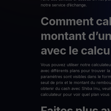
notre service d’échange.
Comment calc
montant d’un
avec le calcu
Vous pouvez utiliser notre calculate
avec différents plans pour trouver la
paramètres sont visibles dans le form
seuil de prix et le montant du rembo
obtenir du cash avec Shiba Inu, veuill
calculateur pour voir quel plan vous 
Faites plus a