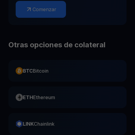
Comenzar
Otras opciones de colateral
BTC
Bitcoin
ETH
Ethereum
LINK
Chainlink