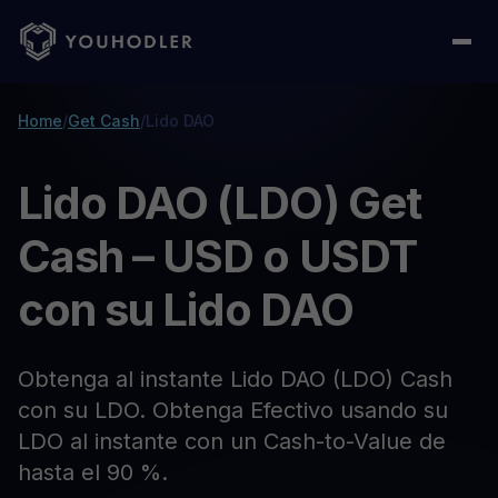
Home
/
Get Cash
/
Lido DAO
Lido DAO (LDO) Get
Cash – USD o USDT
con su Lido DAO
Obtenga al instante Lido DAO (LDO) Cash
con su LDO. Obtenga Efectivo usando su
LDO al instante con un Cash-to-Value de
hasta el 90 %.