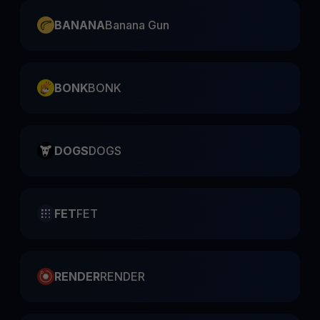
BANANA
Banana Gun
BONK
BONK
DOGS
DOGS
FET
FET
RENDER
RENDER