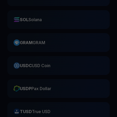
SOL
Solana
GRAM
GRAM
USDC
USD Coin
USDP
Pax Dollar
TUSD
True USD