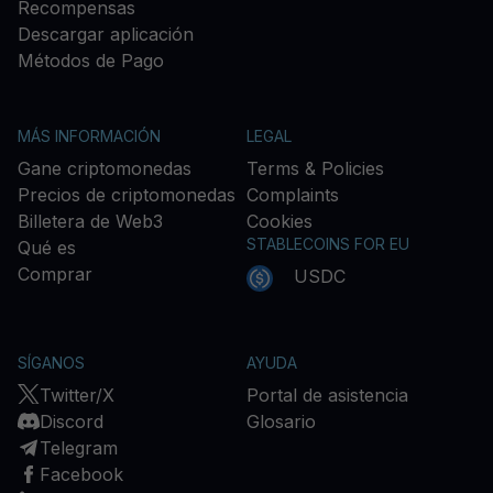
Recompensas
Descargar aplicación
Métodos de Pago
MÁS INFORMACIÓN
LEGAL
Gane criptomonedas
Terms & Policies
Precios de criptomonedas
Complaints
Billetera de Web3
Cookies
STABLECOINS FOR EU
Qué es
Comprar
USDC
SÍGANOS
AYUDA
Twitter/X
Portal de asistencia
Discord
Glosario
Telegram
Facebook