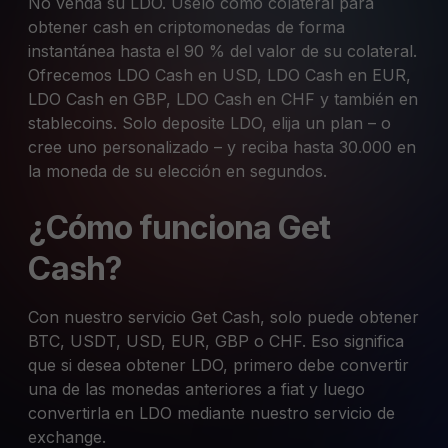
No venda su LDO. Úselo como colateral para
obtener cash en criptomonedas de forma
instantánea hasta el 90 % del valor de su colateral.
Ofrecemos LDO Cash en USD, LDO Cash en EUR,
LDO Cash en GBP, LDO Cash en CHF y también en
stablecoins. Solo deposite LDO, elija un plan – o
cree uno personalizado – y reciba hasta 30.000 en
la moneda de su elección en segundos.
¿Cómo funciona Get
Cash?
Con nuestro servicio Get Cash, solo puede obtener
BTC, USDT, USD, EUR, GBP o CHF. Eso significa
que si desea obtener LDO, primero debe convertir
una de las monedas anteriores a fiat y luego
convertirla en LDO mediante nuestro servicio de
exchange.