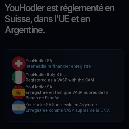
YouHodler est réglementé en
Suisse, dans l'UE et en
Argentine.
YouHodler SA
Intermédiaire financier enregistré
YouHodler Italy S.R.L.
Registered as a VASP with the OAM
YouHodler SA
Enregistrée en tant que VASP auprès de la
Banco de España
YouHodler SA Succursale en Argentine.
Enregistrée comme VASP auprès de la CNV.