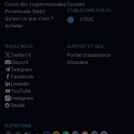
Cours des cryptomonnaies
Cookies
STABLECOINS FOR EU
Portefeuille Web3
Qu'est-ce que c'est ?
USDC
Acheter
SUIVEZ-NOUS
SUPPORT ET AIDE
Twitter/X
Portail d'assistance
Discord
Glossaire
Telegram
Facebook
Linkedin
YouTube
Instagram
Reddit
PLATEFORME