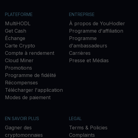
PLATEFORME
ENTREPRISE
MultiHODL
À propos de YouHodler
Get Cash
Programme d'affiliation
Échange
Programme
Carte Crypto
d'ambassadeurs
Compte à rendement
Carrières
Cloud Miner
Presse et Médias
Promotions
Programme de fidélité
Récompenses
Télécharger l'application
Modes de paiement
EN SAVOIR PLUS
LEGAL
Gagner des
Terms & Policies
cryptomonnaies
Complaints