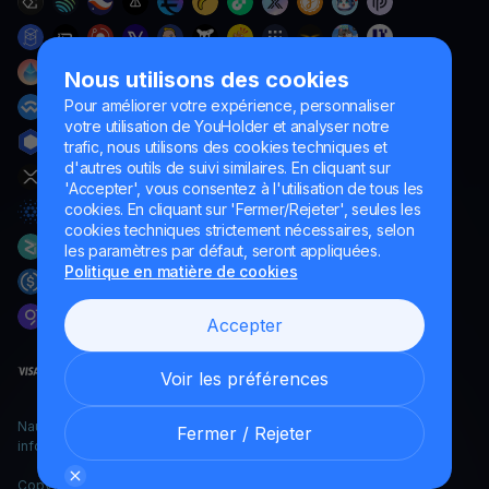
Nous utilisons des cookies
Pour améliorer votre expérience, personnaliser
votre utilisation de YouHolder et analyser notre
trafic, nous utilisons des cookies techniques et
d'autres outils de suivi similaires. En cliquant sur
'Accepter', vous consentez à l'utilisation de tous les
cookies. En cliquant sur 'Fermer/Rejeter', seules les
cookies techniques strictement nécessaires, selon
les paramètres par défaut, seront appliquées.
Politique en matière de cookies
Accepter
Voir les préférences
Naumard LTD. – uniquement à des fins de développement
Fermer / Rejeter
informatique, de recherche et de marketing
Copyright YouHodler, 2026.