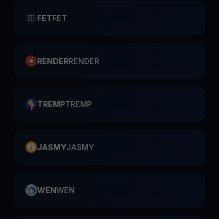
FET
FET
RENDER
RENDER
TREMP
TREMP
JASMY
JASMY
WEN
WEN