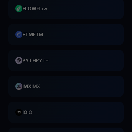
FLOW
Flow
FTM
FTM
PYTH
PYTH
IMX
IMX
IO
IO