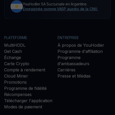
YouHodler SA Succursale en Argentine.
Enregistrée comme VASP auprès de la CNV.
PLATEFORME
ENTREPRISE
MultiHODL
À propos de YouHodler
Get Cash
Programme d'affiliation
Échange
Programme
Carte Crypto
d'ambassadeurs
Compte à rendement
Carrières
Cloud Miner
Presse et Médias
Promotions
Programme de fidélité
Récompenses
Télécharger l'application
Modes de paiement