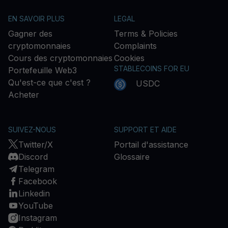
EN SAVOIR PLUS
LEGAL
Gagner des
Terms & Policies
cryptomonnaies
Complaints
Cours des cryptomonnaies
Cookies
STABLECOINS FOR EU
Portefeuille Web3
Qu'est-ce que c'est ?
USDC
Acheter
SUIVEZ-NOUS
SUPPORT ET AIDE
Twitter/X
Portail d'assistance
Discord
Glossaire
Telegram
Facebook
Linkedin
YouTube
Instagram