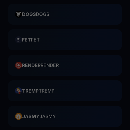
DOGS
DOGS
FET
FET
RENDER
RENDER
TREMP
TREMP
JASMY
JASMY