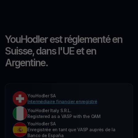
YouHodler est réglementé en
Suisse, dans l'UE et en
Argentine.
YouHodler SA
Intermédiaire financier enregistré
YouHodler Italy S.R.L.
Registered as a VASP with the OAM
YouHodler SA
Enregistrée en tant que VASP auprès de la
Banco de España