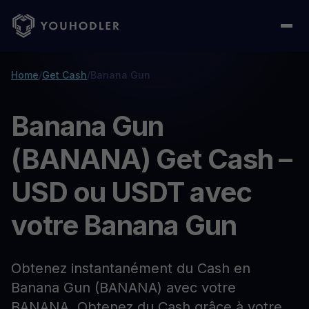
Home
/
Get Cash
/
Banana Gun
Banana Gun
(BANANA) Get Cash –
USD ou USDT avec
votre Banana Gun
Obtenez instantanément du Cash en
Banana Gun (BANANA) avec votre
BANANA. Obtenez du Cash grâce à votre