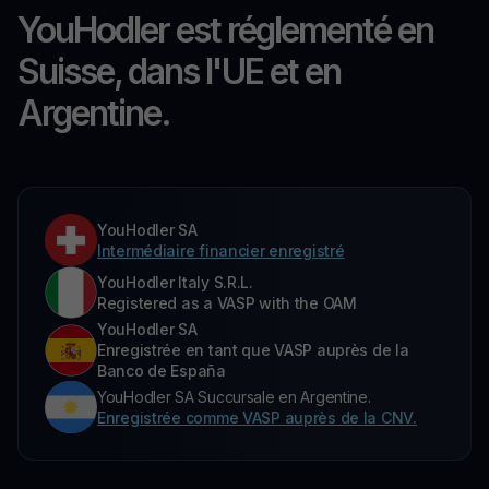
YouHodler est réglementé en
Suisse, dans l'UE et en
Argentine.
YouHodler SA
Intermédiaire financier enregistré
YouHodler Italy S.R.L.
Registered as a VASP with the OAM
YouHodler SA
Enregistrée en tant que VASP auprès de la
Banco de España
YouHodler SA Succursale en Argentine.
Enregistrée comme VASP auprès de la CNV.