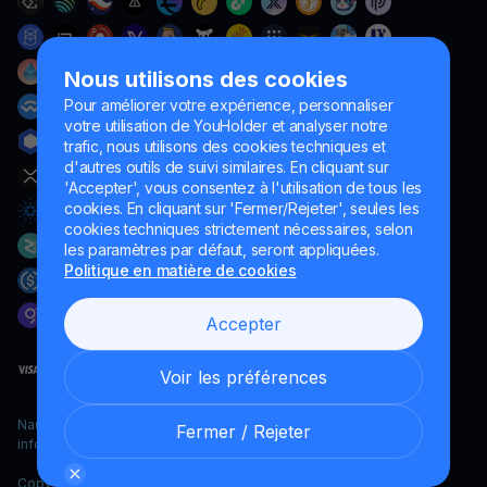
Nous utilisons des cookies
Pour améliorer votre expérience, personnaliser
votre utilisation de YouHolder et analyser notre
trafic, nous utilisons des cookies techniques et
d'autres outils de suivi similaires. En cliquant sur
'Accepter', vous consentez à l'utilisation de tous les
cookies. En cliquant sur 'Fermer/Rejeter', seules les
cookies techniques strictement nécessaires, selon
les paramètres par défaut, seront appliquées.
Politique en matière de cookies
Accepter
Voir les préférences
Naumard LTD. – uniquement à des fins de développement
Fermer / Rejeter
informatique, de recherche et de marketing
Copyright YouHodler, 2026.