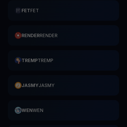
FET
FET
RENDER
RENDER
TREMP
TREMP
JASMY
JASMY
WEN
WEN