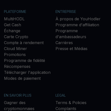
PLATEFORME
ENTREPRISE
MultiHODL
À propos de YouHodler
Get Cash
Programme d'affiliation
Échange
Programme
Carte Crypto
d'ambassadeurs
Compte à rendement
Carrières
Cloud Miner
Presse et Médias
Promotions
Programme de fidélité
Récompenses
Télécharger l'application
Modes de paiement
EN SAVOIR PLUS
LEGAL
Gagner des
Terms & Policies
cryptomonnaies
Complaints