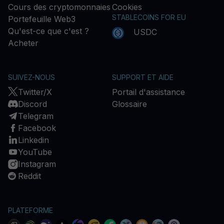
Cours des cryptomonnaies
Cookies
STABLECOINS FOR EU
Portefeuille Web3
Qu'est-ce que c'est ?
USDC
Acheter
SUIVEZ-NOUS
SUPPORT ET AIDE
Twitter/X
Portail d'assistance
Discord
Glossaire
Telegram
Facebook
Linkedin
YouTube
Instagram
Reddit
PLATEFORME