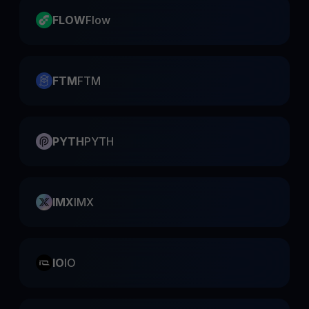
FLOW
Flow
FTM
FTM
PYTH
PYTH
IMX
IMX
IO
IO