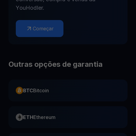
YouHodler.
Começar
Outras opções de garantia
BTC
Bitcoin
ETH
Ethereum