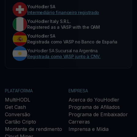
YouHodler SA
Intermediário financeiro registrado
YouHodler Italy S.R.L.
Registered as a VASP with the OAM
YouHodler SA
Registrada como VASP no Banco de España
YouHodler SA Sucursal na Argentina.
Registrada como VASP junto à CNV.
PLATAFORMA
EMPRESA
MultiHODL
Acerca do YouHodler
Get Cash
Programa de Afiliados
Conversão
Programa de Embaixador
Cartão Cripto
Carreiras
Montante de rendimento
Imprensa e Mídia
Cloud Miner