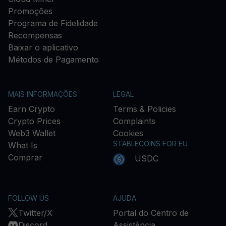
Promoções
Programa de Fidelidade
Recompensas
Baixar o aplicativo
Métodos de Pagamento
MAIS INFORMAÇÕES
LEGAL
Earn Crypto
Terms & Policies
Crypto Prices
Complaints
Web3 Wallet
Cookies
STABLECOINS FOR EU
What Is
Comprar
USDC
FOLLOW US
AJUDA
Twitter/X
Portal do Centro de
Discord
Assistência