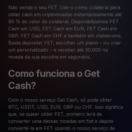
Não venda o seu FET. Use-o como colateral para
obter cash em criptomoedas instantaneamente até
90 % do valor do colateral. Disponibilizamos FET
Cash em USD, FET Cash em EUR, FET Cash em
GBP, FET Cash em CHF e também em stablecoins.
Basta depositar FET, escolher um plano – ou criar
um personalizado – e receber até 30.000 na
moeda da sua escolha em segundos.
Como funciona o Get
Cash?
Com o nosso serviço Get Cash, só pode obter
BTC, USDT, USD, EUR, GBP ou CHF. Isso significa
que, se quiser obter FET, primeiro terá de
converter uma dessas moedas em fiat e depois
convertê-la em FET usando o nosso serviço de