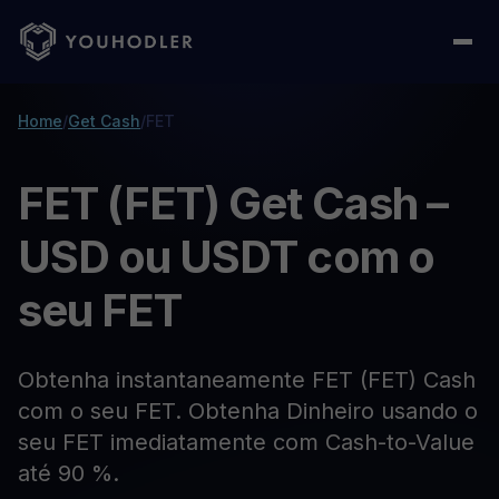
Home
/
Get Cash
/
FET
FET (FET) Get Cash –
USD ou USDT com o
seu FET
Obtenha instantaneamente FET (FET) Cash
com o seu FET. Obtenha Dinheiro usando o
seu FET imediatamente com Cash-to-Value
até 90 %.