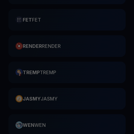
FET
FET
RENDER
RENDER
TREMP
TREMP
JASMY
JASMY
WEN
WEN