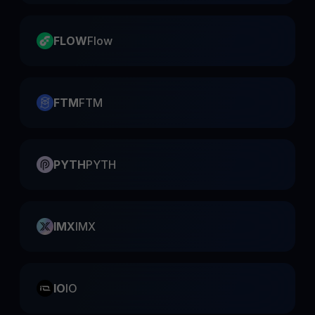
FLOW
Flow
FTM
FTM
PYTH
PYTH
IMX
IMX
IO
IO