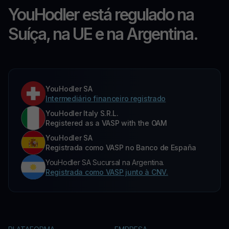
YouHodler está regulado na
Suíça, na UE e na Argentina.
YouHodler SA
Intermediário financeiro registrado
YouHodler Italy S.R.L.
Registered as a VASP with the OAM
YouHodler SA
Registrada como VASP no Banco de España
YouHodler SA Sucursal na Argentina.
Registrada como VASP junto à CNV.