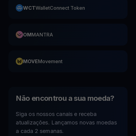
WCT
WalletConnect Token
OM
MANTRA
MOVE
Movement
Não encontrou a sua moeda?
Siga os nossos canais e receba
atualizações. Lançamos novas moedas
a cada 2 semanas.