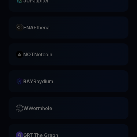
JUP
Jupiter
ENA
Ethena
NOT
Notcoin
RAY
Raydium
W
Wormhole
GRT
The Graph