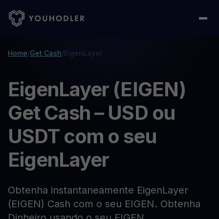
Home
/
Get Cash
/
EigenLayer
EigenLayer (EIGEN)
Get Cash – USD ou
USDT com o seu
EigenLayer
Obtenha instantaneamente EigenLayer
(EIGEN) Cash com o seu EIGEN. Obtenha
Dinheiro usando o seu EIGEN