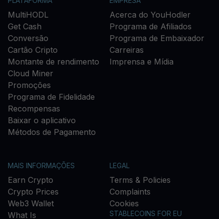
PLATAFORMA
EMPRESA
MultiHODL
Acerca do YouHodler
Get Cash
Programa de Afiliados
Conversão
Programa de Embaixador
Cartão Cripto
Carreiras
Montante de rendimento
Imprensa e Mídia
Cloud Miner
Promoções
Programa de Fidelidade
Recompensas
Baixar o aplicativo
Métodos de Pagamento
MAIS INFORMAÇÕES
LEGAL
Earn Crypto
Terms & Policies
Crypto Prices
Complaints
Web3 Wallet
Cookies
STABLECOINS FOR EU
What Is