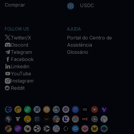
Comprar
USDC
FOLLOW US
AJUDA
Twitter/X
Portal do Centro de
Discord
Assistência
Telegram
Glossário
Facebook
Linkedin
YouTube
Instagram
Reddit