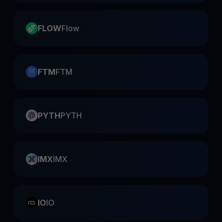
FLOW
Flow
FTM
FTM
PYTH
PYTH
IMX
IMX
IO
IO