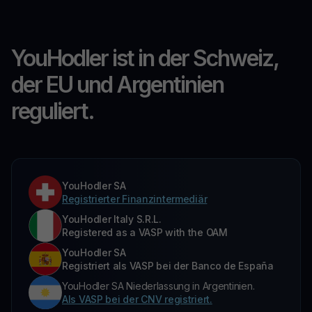
YouHodler ist in der Schweiz,
der EU und Argentinien
reguliert.
YouHodler SA
Registrierter Finanzintermediär
YouHodler Italy S.R.L.
Registered as a VASP with the OAM
YouHodler SA
Registriert als VASP bei der Banco de España
YouHodler SA Niederlassung in Argentinien.
Als VASP bei der CNV registriert.