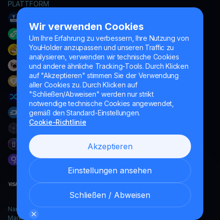
PLATTFORM
Wir verwenden Cookies
Um Ihre Erfahrung zu verbessern, Ihre Nutzung von
YouHolder anzupassen und unseren Traffic zu
analysieren, verwenden wir technische Cookies
und andere ähnliche Tracking-Tools. Durch Klicken
auf "Akzeptieren" stimmen Sie der Verwendung
aller Cookies zu. Durch Klicken auf
"Schließen/Abweisen" werden nur strikt
notwendige technische Cookies angewendet,
gemäß den Standard-Einstellungen.
Cookie-Richtlinie
Akzeptieren
Einstellungen ansehen
Schließen / Abweisen
Naumard LTD. – ausschließlich für IT-Entwicklung, Forschung und
Marketingzwecke