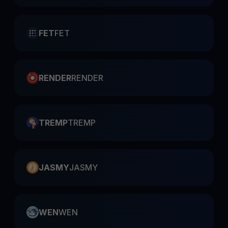
FET
FET
RENDER
RENDER
TREMP
TREMP
JASMY
JASMY
WEN
WEN