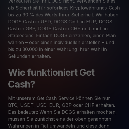
Verkaufen Sie Ihr DOGS nicht. Verwenden Sie es
als Sicherheit für sofortiges Kryptowährungs-Cash
bis zu 90 % des Werts Ihrer Sicherheit. Wir haben
DOGS Cash in USD, DOGS Cash in EUR, DOGS
Cash in GBP, DOGS Cash in CHF und auch in
Stablecoins. Einfach DOGS einzahlen, einen Plan
wählen – oder einen individuellen erstellen – und
bis zu 30.000 in einer Währung Ihrer Wahl in
Sekunden erhalten.
Wie funktioniert Get
Cash?
Mit unserem Get Cash Service können Sie nur
BTC, USDT, USD, EUR, GBP oder CHF erhalten.
Das bedeutet: Wenn Sie DOGS erhalten möchten,
müssen Sie zunächst eine der oben genannten
Währungen in Fiat umwandeln und diese dann