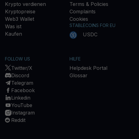
Krypto verdienen
Terms & Policies
Kryptopreise
Complaints
Web3 Wallet
Cookies
STABLECOINS FOR EU
Was ist
Kaufen
USDC
FOLLOW US
HILFE
Twitter/X
Helpdesk Portal
Discord
Glossar
Telegram
Facebook
Linkedin
YouTube
Instagram
Reddit