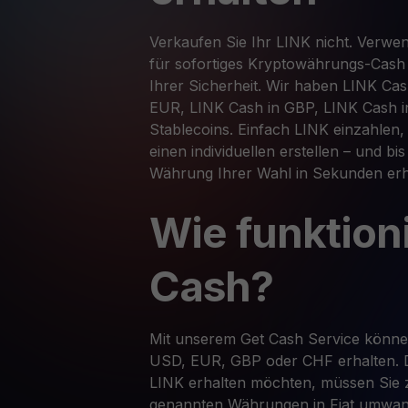
Verkaufen Sie Ihr LINK nicht. Verwen
für sofortiges Kryptowährungs-Cash
Ihrer Sicherheit. Wir haben LINK Ca
EUR, LINK Cash in GBP, LINK Cash i
Stablecoins. Einfach LINK einzahlen,
einen individuellen erstellen – und bi
Währung Ihrer Wahl in Sekunden erh
Wie funktion
Cash?
Mit unserem Get Cash Service könn
USD, EUR, GBP oder CHF erhalten. 
LINK erhalten möchten, müssen Sie 
genannten Währungen in Fiat umwan