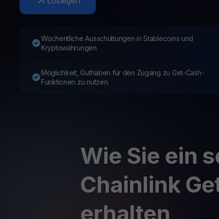
Loslegen
Web3 wallet
Ihr Web3-Vermögen an einem Ort verwalten
Wöchentliche Ausschüttungen in Stablecoins und
Kryptowährungen.
Möglichkeit, Guthaben für den Zugang zu Get-Cash-
Funktionen zu nutzen.
Wie Sie ein s
Chainlink Ge
erhalten