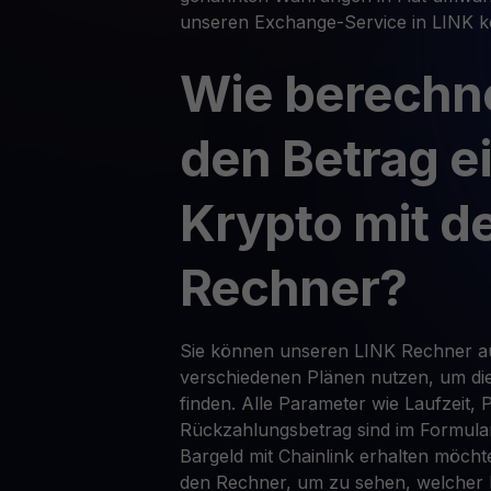
unseren Exchange-Service in LINK k
Wie berechn
den Betrag e
Krypto mit 
Rechner?
Sie können unseren LINK Rechner au
verschiedenen Plänen nutzen, um die
finden. Alle Parameter wie Laufzeit,
Rückzahlungsbetrag sind im Formular
Bargeld mit Chainlink erhalten möchte
den Rechner, um zu sehen, welcher 