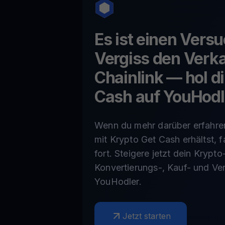
Es ist einen Vers
Vergiss den Verka
Chainlink
— hol di
Cash auf YouHodl
Wenn du mehr darüber erfahre
mit Krypto Get Cash erhältst, f
fort. Steigere jetzt dein Krypto
Konvertierungs-, Kauf- und Ve
YouHodler.
Jetzt starten