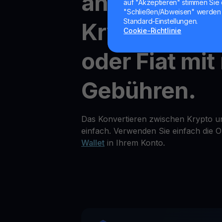
andere
auf "Akzeptieren" stimmen Sie 
"Schließen/Abweisen" werden 
Standard-Einstellungen.
Kryptowähr
Cookie-Richtlinie
oder Fiat mit
Gebühren.
Das Konvertieren zwischen Krypto un
einfach. Verwenden Sie einfach die O
Wallet
in Ihrem Konto.