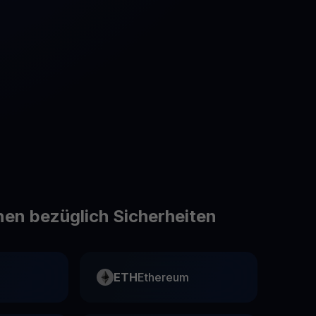
Aktionen
Entdecken Sie die neuesten Wettbewerbe und Aktionen
en bezüglich Sicherheiten
ETH
Ethereum