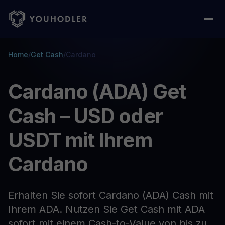
Home
/
Get Cash
/
Cardano
Cardano (ADA) Get
Cash – USD oder
USDT mit Ihrem
Cardano
Erhalten Sie sofort Cardano (ADA) Cash mit
Ihrem ADA. Nutzen Sie Get Cash mit ADA
sofort mit einem Cash-to-Value von bis zu