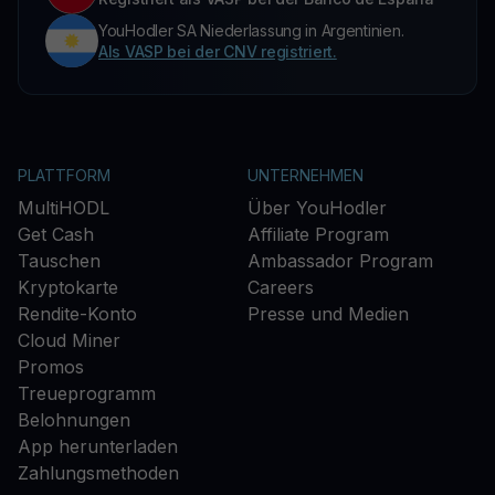
YouHodler SA Niederlassung in Argentinien.
Als VASP bei der CNV registriert.
PLATTFORM
UNTERNEHMEN
MultiHODL
Über YouHodler
Get Cash
Affiliate Program
Tauschen
Ambassador Program
Kryptokarte
Careers
Rendite-Konto
Presse und Medien
Cloud Miner
Promos
Treueprogramm
Belohnungen
App herunterladen
Zahlungsmethoden