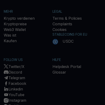
MEHR
LEGAL
Krypto verdienen
Terms & Policies
Kryptopreise
Complaints
Web3 Wallet
Cookies
STABLECOINS FOR EU
Was ist
Kaufen
USDC
FOLLOW US
HILFE
Twitter/X
Helpdesk Portal
Discord
Glossar
Telegram
Facebook
Linkedin
YouTube
Instagram