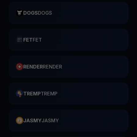
DOGS
DOGS
FET
FET
RENDER
RENDER
TREMP
TREMP
JASMY
JASMY