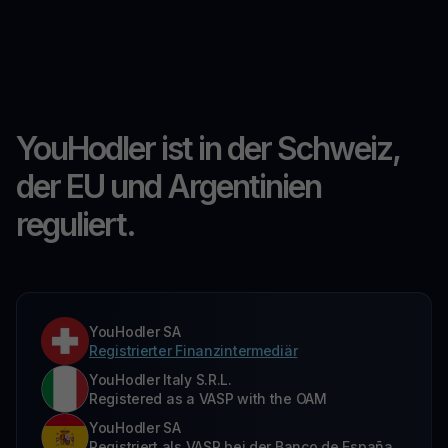
YouHodler ist in der Schweiz,
der EU und Argentinien
reguliert.
YouHodler SA
Registrierter Finanzintermediär
YouHodler Italy S.R.L.
Registered as a VASP with the OAM
YouHodler SA
Registriert als VASP bei der Banco de España