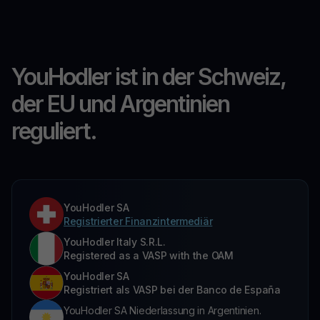
YouHodler ist in der Schweiz,
der EU und Argentinien
reguliert.
YouHodler SA
Registrierter Finanzintermediär
YouHodler Italy S.R.L.
Registered as a VASP with the OAM
YouHodler SA
Registriert als VASP bei der Banco de España
YouHodler SA Niederlassung in Argentinien.