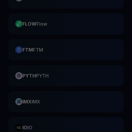
FLOW
Flow
FTM
FTM
PYTH
PYTH
IMX
IMX
IO
IO