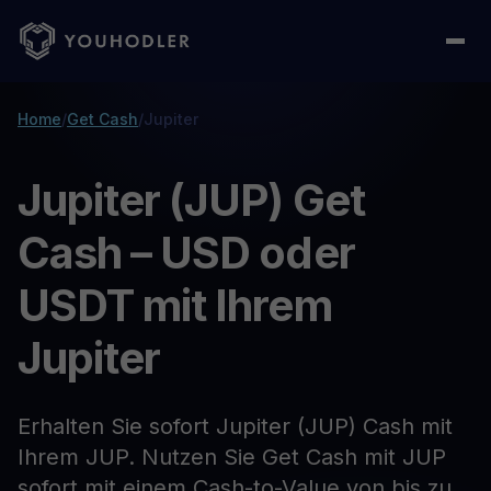
Home
/
Get Cash
/
Jupiter
Jupiter (JUP) Get
Cash – USD oder
USDT mit Ihrem
Jupiter
Erhalten Sie sofort Jupiter (JUP) Cash mit
Ihrem JUP. Nutzen Sie Get Cash mit JUP
sofort mit einem Cash-to-Value von bis zu