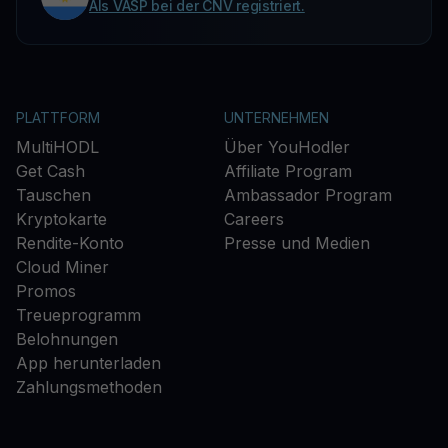
Als VASP bei der CNV registriert.
PLATTFORM
UNTERNEHMEN
MultiHODL
Über YouHodler
Get Cash
Affiliate Program
Tauschen
Ambassador Program
Kryptokarte
Careers
Rendite-Konto
Presse und Medien
Cloud Miner
Promos
Treueprogramm
Belohnungen
App herunterladen
Zahlungsmethoden