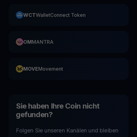
WCT
WalletConnect Token
OM
MANTRA
MOVE
Movement
Sie haben Ihre Coin nicht
gefunden?
Folgen Sie unseren Kanälen und bleiben