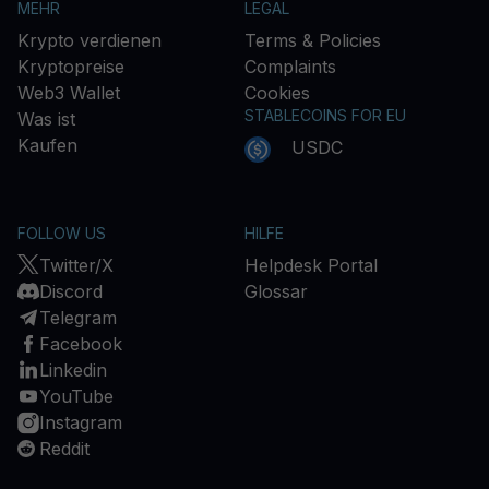
MEHR
LEGAL
Krypto verdienen
Terms & Policies
Kryptopreise
Complaints
Web3 Wallet
Cookies
STABLECOINS FOR EU
Was ist
Kaufen
USDC
FOLLOW US
HILFE
Twitter/X
Helpdesk Portal
Discord
Glossar
Telegram
Facebook
Linkedin
YouTube
Instagram
Reddit