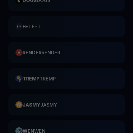
DOGS
DOGS
FET
FET
RENDER
RENDER
TREMP
TREMP
JASMY
JASMY
WEN
WEN