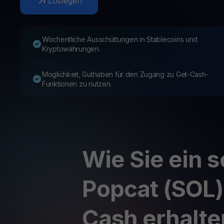
Loslegen
Web3 wallet
Ihr Web3-Vermögen an einem Ort verwalten
Wöchentliche Ausschüttungen in Stablecoins und
Kryptowährungen.
Möglichkeit, Guthaben für den Zugang zu Get-Cash-
Funktionen zu nutzen.
Wie Sie ein s
Popcat (SOL)
Cash erhalte