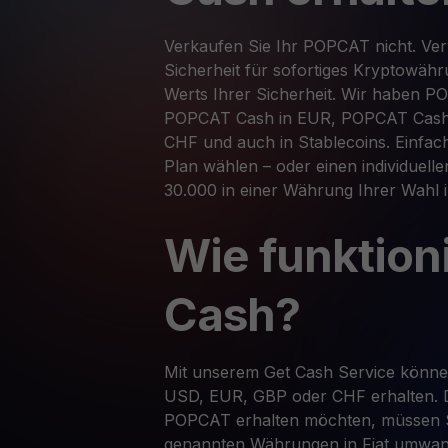
Verkaufen Sie Ihr POPCAT nicht. Ver
Sicherheit für sofortiges Kryptowäh
Werts Ihrer Sicherheit. Wir haben 
POPCAT Cash in EUR, POPCAT Cash
CHF und auch in Stablecoins. Einfa
Plan wählen – oder einen individuelle
30.000 in einer Währung Ihrer Wahl 
Wie funktion
Cash?
Mit unserem Get Cash Service könn
USD, EUR, GBP oder CHF erhalten. 
POPCAT erhalten möchten, müssen S
genannten Währungen in Fiat umwan