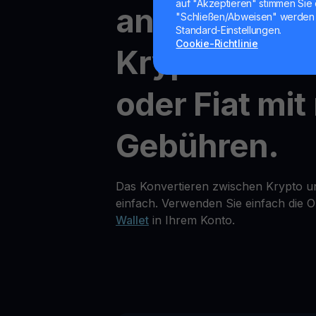
auf "Akzeptieren" stimmen Sie 
andere
"Schließen/Abweisen" werden 
Standard-Einstellungen.
Cookie-Richtlinie
Kryptowähr
oder Fiat mit
Gebühren.
Das Konvertieren zwischen Krypto un
einfach. Verwenden Sie einfach die O
Wallet
in Ihrem Konto.