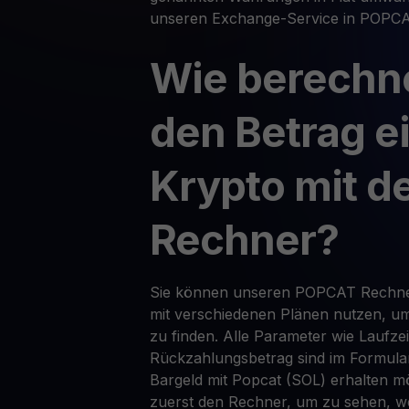
unseren Exchange-Service in POPCA
Wie berechn
den Betrag e
Krypto mit 
Rechner?
Sie können unseren POPCAT Rechner
mit verschiedenen Plänen nutzen, um 
zu finden. Alle Parameter wie Laufze
Rückzahlungsbetrag sind im Formular
Bargeld mit Popcat (SOL) erhalten mö
zuerst den Rechner, um zu sehen, w