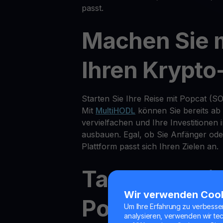
passt.
Machen Sie 
Ihren Krypto
Starten Sie Ihre Reise mit Popcat (SO
Mit
MultiHODL
können Sie bereits ab 
vervielfachen und Ihre Investitionen
ausbauen. Egal, ob Sie Anfänger oder
Plattform passt sich Ihren Zielen an.
Tauschen Sie
Wir verwenden Coo
Popcat (SOL
Um Ihre Erfahrung zu verbesse
analysieren, verwenden wir te