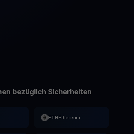
Aktionen
Entdecken Sie die neuesten Wettbewerbe und Aktionen
en bezüglich Sicherheiten
ETH
Ethereum