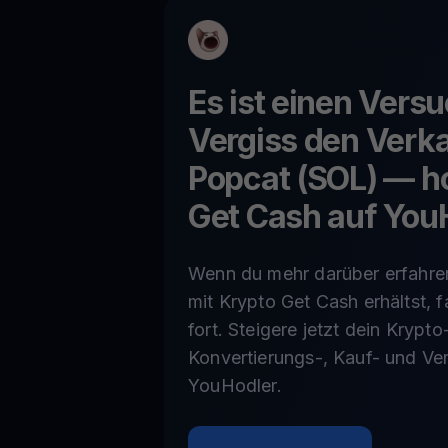
Es ist einen Vers
Vergiss den Verka
Popcat (SOL)
— hol
Get Cash auf You
Wenn du mehr darüber erfahre
mit Krypto Get Cash erhältst, f
fort. Steigere jetzt dein Krypto
Konvertierungs-, Kauf- und Ve
YouHodler.