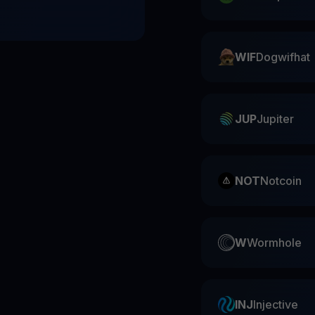
WIF
Dogwifhat
JUP
Jupiter
NOT
Notcoin
W
Wormhole
INJ
Injective