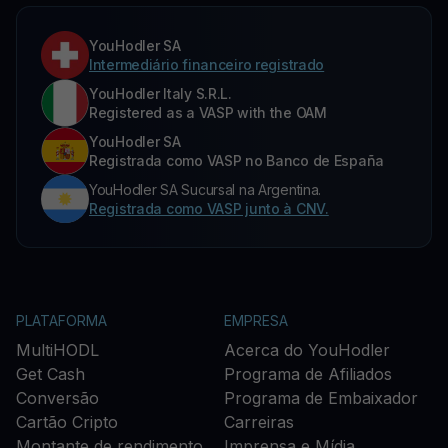
YouHodler SA
Intermediário financeiro registrado
YouHodler Italy S.R.L.
Registered as a VASP with the OAM
YouHodler SA
Registrada como VASP no Banco de España
YouHodler SA Sucursal na Argentina.
Registrada como VASP junto à CNV.
PLATAFORMA
EMPRESA
MultiHODL
Acerca do YouHodler
Get Cash
Programa de Afiliados
Conversão
Programa de Embaixador
Cartão Cripto
Carreiras
Montante de rendimento
Imprensa e Mídia