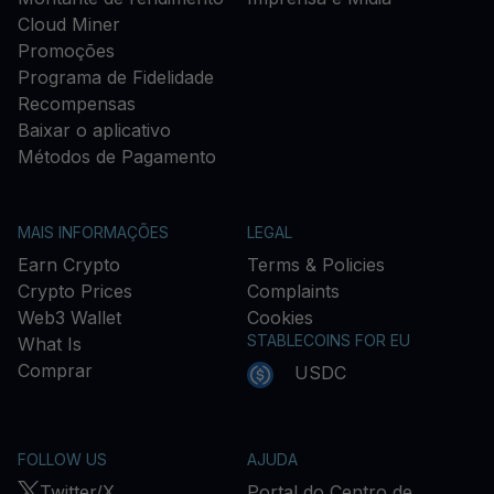
Cloud Miner
Promoções
Programa de Fidelidade
Recompensas
Baixar o aplicativo
Métodos de Pagamento
MAIS INFORMAÇÕES
LEGAL
Earn Crypto
Terms & Policies
Crypto Prices
Complaints
Web3 Wallet
Cookies
STABLECOINS FOR EU
What Is
Comprar
USDC
FOLLOW US
AJUDA
Twitter/X
Portal do Centro de