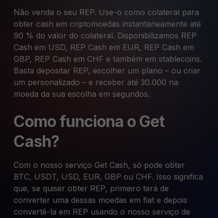
Não venda o seu REP. Use-o como colateral para
obter cash em criptomoedas instantaneamente até
90 % do valor do colateral. Disponibilizamos REP
Cash em USD, REP Cash em EUR, REP Cash em
GBP, REP Cash em CHF e também em stablecoins.
Basta depositar REP, escolher um plano – ou criar
um personalizado – e receber até 30.000 na
moeda da sua escolha em segundos.
Como funciona o Get
Cash?
Com o nosso serviço Get Cash, só pode obter
BTC, USDT, USD, EUR, GBP ou CHF. Isso significa
que, se quiser obter REP, primeiro terá de
converter uma dessas moedas em fiat e depois
convertê-la em REP usando o nosso serviço de