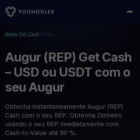
Home
/
Get Cash
/
Augur
Augur (REP) Get Cash
– USD ou USDT com o
seu Augur
Obtenha instantaneamente Augur (REP)
Cash com o seu REP. Obtenha Dinheiro
usando o seu REP imediatamente com
Cash-to-Value até 90 %.