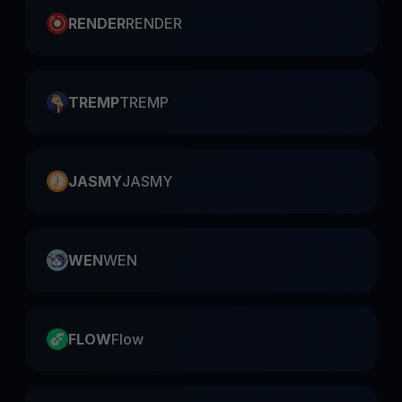
RENDER
RENDER
TREMP
TREMP
JASMY
JASMY
WEN
WEN
FLOW
Flow