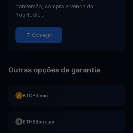
conversão, compra e venda da
YouHodler.
Começar
Outras opções de garantia
BTC
Bitcoin
ETH
Ethereum