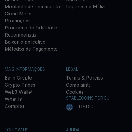
Montante de rendimento
Imprensa e Mídia
Cloud Miner
Promoções
Programa de Fidelidade
Recompensas
Baixar o aplicativo
Métodos de Pagamento
MAIS INFORMAÇÕES
LEGAL
Earn Crypto
Terms & Policies
Crypto Prices
Complaints
Web3 Wallet
Cookies
STABLECOINS FOR EU
What Is
Comprar
USDC
FOLLOW US
AJUDA