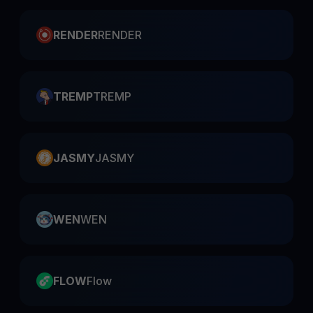
RENDER
RENDER
TREMP
TREMP
JASMY
JASMY
WEN
WEN
FLOW
Flow