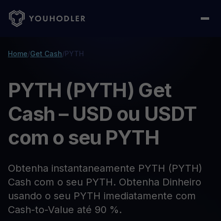
Home
/
Get Cash
/
PYTH
PYTH (PYTH) Get
Cash – USD ou USDT
com o seu PYTH
Obtenha instantaneamente PYTH (PYTH)
Cash com o seu PYTH. Obtenha Dinheiro
usando o seu PYTH imediatamente com
Cash-to-Value até 90 %.