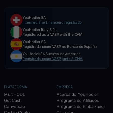
YouHodler SA
Intermediário financeiro registrado
YouHodler Italy S.R.L.
Registered as a VASP with the OAM
YouHodler SA
Registrada como VASP no Banco de España
YouHodler SA Sucursal na Argentina.
Registrada como VASP junto à CNV.
PLATAFORMA
EMPRESA
MultiHODL
Acerca do YouHodler
Get Cash
Programa de Afiliados
Conversão
Programa de Embaixador
Cartão Cripto
Carreiras