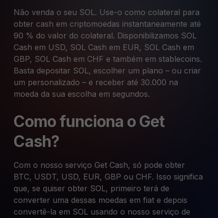
Não venda o seu SOL. Use-o como colateral para
obter cash em criptomoedas instantaneamente até
90 % do valor do colateral. Disponibilizamos SOL
Cash em USD, SOL Cash em EUR, SOL Cash em
GBP, SOL Cash em CHF e também em stablecoins.
Basta depositar SOL, escolher um plano – ou criar
um personalizado – e receber até 30.000 na
moeda da sua escolha em segundos.
Como funciona o Get
Cash?
Com o nosso serviço Get Cash, só pode obter
BTC, USDT, USD, EUR, GBP ou CHF. Isso significa
que, se quiser obter SOL, primeiro terá de
converter uma dessas moedas em fiat e depois
convertê-la em SOL usando o nosso serviço de