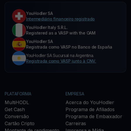
YouHodler SA
Intermediário financeiro registrado
YouHodler Italy S.R.L.
Registered as a VASP with the OAM
YouHodler SA
Registrada como VASP no Banco de España
YouHodler SA Sucursal na Argentina.
Registrada como VASP junto à CNV.
PLATAFORMA
EMPRESA
MultiHODL
Acerca do YouHodler
Get Cash
Programa de Afiliados
Conversão
Programa de Embaixador
Cartão Cripto
Carreiras
Montante de rendimento
Imprensa e Mídia