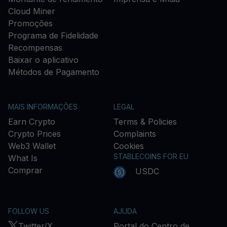
Cloud Miner
Promoções
Programa de Fidelidade
Recompensas
Baixar o aplicativo
Métodos de Pagamento
MAIS INFORMAÇÕES
LEGAL
Earn Crypto
Terms & Policies
Crypto Prices
Complaints
Web3 Wallet
Cookies
STABLECOINS FOR EU
What Is
Comprar
USDC
FOLLOW US
AJUDA
Twitter/X
Portal do Centro de