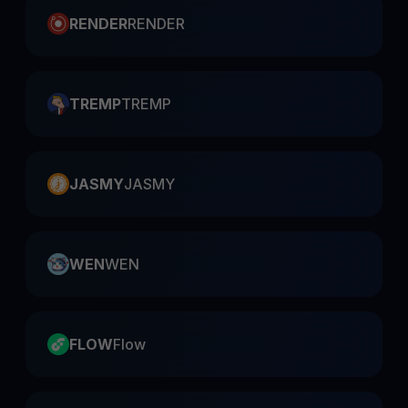
RENDER
RENDER
TREMP
TREMP
JASMY
JASMY
WEN
WEN
FLOW
Flow