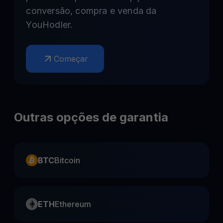
conversão, compra e venda da
YouHodler.
Começar
Outras opções de garantia
BTC
Bitcoin
ETH
Ethereum