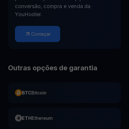
conversão, compra e venda da
YouHodler.
Começar
Outras opções de garantia
BTC
Bitcoin
ETH
Ethereum