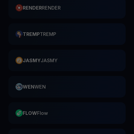
RENDER
RENDER
TREMP
TREMP
JASMY
JASMY
WEN
WEN
FLOW
Flow