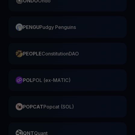
ONDO
Ondo
PENGU
Pudgy Penguins
PEOPLE
ConstitutionDAO
POL
POL (ex-MATIC)
POPCAT
Popcat (SOL)
QNT
Quant