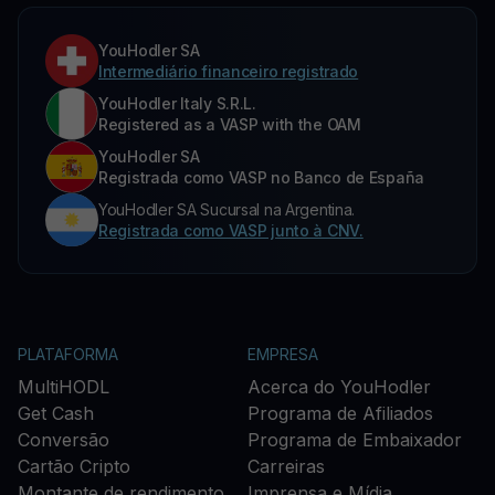
YouHodler SA
Intermediário financeiro registrado
YouHodler Italy S.R.L.
Registered as a VASP with the OAM
YouHodler SA
Registrada como VASP no Banco de España
YouHodler SA Sucursal na Argentina.
Registrada como VASP junto à CNV.
PLATAFORMA
EMPRESA
MultiHODL
Acerca do YouHodler
Get Cash
Programa de Afiliados
Conversão
Programa de Embaixador
Cartão Cripto
Carreiras
Montante de rendimento
Imprensa e Mídia