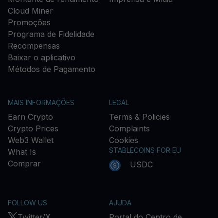
Cloud Miner
Promoções
Programa de Fidelidade
Recompensas
Baixar o aplicativo
Métodos de Pagamento
MAIS INFORMAÇÕES
LEGAL
Earn Crypto
Terms & Policies
Crypto Prices
Complaints
Web3 Wallet
Cookies
STABLECOINS FOR EU
What Is
Comprar
USDC
FOLLOW US
AJUDA
Twitter/X
Portal do Centro de