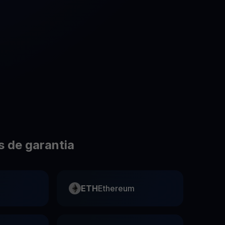
Promoções
Explore os concursos e promoções mais recentes
 de garantia
ETH
Ethereum