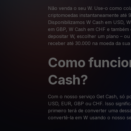
Não venda o seu W. Use-o como cola
criptomoedas instantaneamente até 9
Disponibilizamos W Cash em USD, 
em GBP, W Cash em CHF e também em
depositar W, escolher um plano – ou 
receber até 30.000 na moeda da sua
Como funcio
Cash?
Com o nosso serviço Get Cash, só p
USD, EUR, GBP ou CHF. Isso significa
primeiro terá de converter uma dess
convertê-la em W usando o nosso se