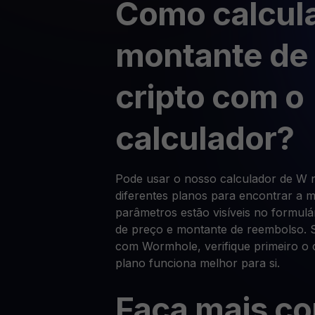
Como calcula
montante de
cripto com o
calculador?
Pode usar o nosso calculador de W 
diferentes planos para encontrar a 
parâmetros estão visíveis no formulá
de preço e montante de reembolso. S
com Wormhole, verifique primeiro o 
plano funciona melhor para si.
Faça mais c