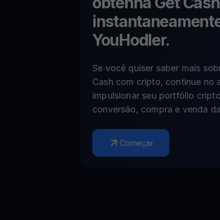
obtenha Get Cash
instantaneamente
YouHodler.
Se você quiser saber mais sob
Cash com cripto, continue no
impulsionar seu portfólio crip
conversão, compra e venda da
Começar