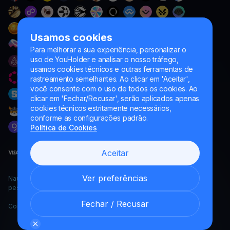
Usamos cookies
Para melhorar a sua experiência, personalizar o
uso de YouHolder e analisar o nosso tráfego,
usamos cookies técnicos e outras ferramentas de
rastreamento semelhantes. Ao clicar em 'Aceitar',
você consente com o uso de todos os cookies. Ao
clicar em 'Fechar/Recusar', serão aplicados apenas
cookies técnicos estritamente necessários,
conforme as configurações padrão.
Política de Cookies
Aceitar
Ver preferências
Naumard LTD. – apenas para fins de desenvolvimento de TI,
pesquisa e marketing
Fechar / Recusar
Copyright YouHodler, 2026.