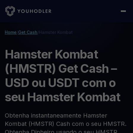
Home
/
Get Cash
/
Hamster Kombat
Hamster Kombat
(HMSTR) Get Cash –
USD ou USDT com o
seu Hamster Kombat
Obtenha instantaneamente Hamster
Kombat (HMSTR) Cash com o seu HMSTR.
Obtenha Dinheiro usando o seu HMSTR