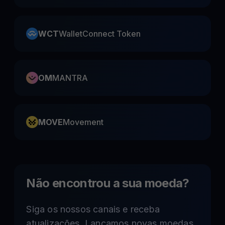
WCT
WalletConnect Token
OM
MANTRA
MOVE
Movement
Não encontrou a sua moeda?
Siga os nossos canais e receba
atualizações. Lançamos novas moedas