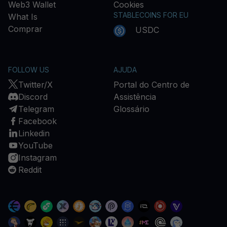
Web3 Wallet
Cookies
STABLECOINS FOR EU
What Is
Comprar
USDC
FOLLOW US
AJUDA
Twitter/X
Portal do Centro de
Discord
Assistência
Telegram
Glossário
Facebook
Linkedin
YouTube
Instagram
Reddit