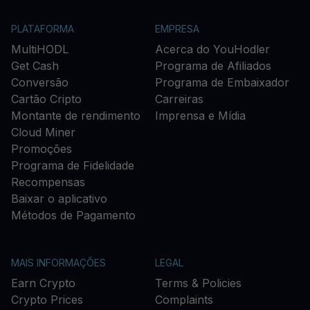
PLATAFORMA
EMPRESA
MultiHODL
Acerca do YouHodler
Get Cash
Programa de Afiliados
Conversão
Programa de Embaixador
Cartão Cripto
Carreiras
Montante de rendimento
Imprensa e Mídia
Cloud Miner
Promoções
Programa de Fidelidade
Recompensas
Baixar o aplicativo
Métodos de Pagamento
MAIS INFORMAÇÕES
LEGAL
Earn Crypto
Terms & Policies
Crypto Prices
Complaints