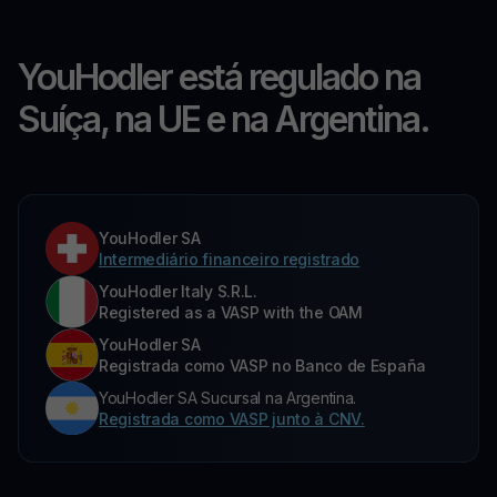
YouHodler está regulado na
Suíça, na UE e na Argentina.
YouHodler SA
Intermediário financeiro registrado
YouHodler Italy S.R.L.
Registered as a VASP with the OAM
YouHodler SA
Registrada como VASP no Banco de España
YouHodler SA Sucursal na Argentina.
Registrada como VASP junto à CNV.