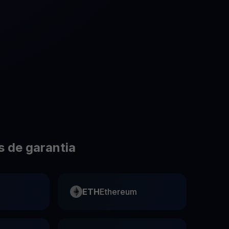
Promoções
Explore os concursos e promoções mais recentes
 de garantia
ETH
Ethereum