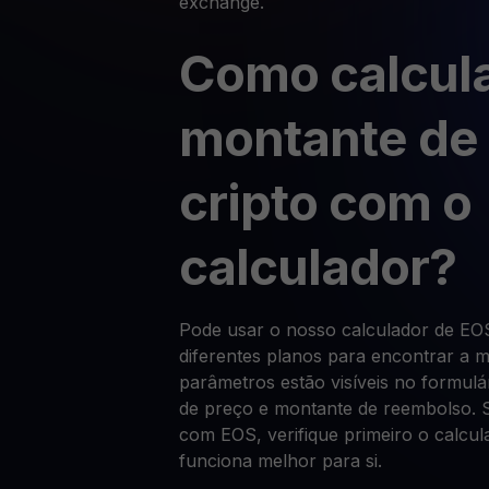
exchange.
Como calcula
montante de
cripto com o
calculador?
Pode usar o nosso calculador de EO
diferentes planos para encontrar a 
parâmetros estão visíveis no formulá
de preço e montante de reembolso. S
com EOS, verifique primeiro o calcul
funciona melhor para si.