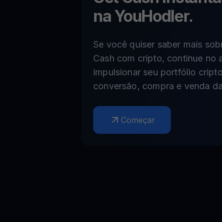
na YouHodler.
Se você quiser saber mais sob
Cash com cripto, continue no
impulsionar seu portfólio crip
conversão, compra e venda da
Começar