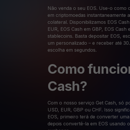
Não venda o seu EOS. Use-o como co
em criptomoedas instantaneamente a
colateral. Disponibilizamos EOS Ca
EUR, EOS Cash em GBP, EOS Cash 
stablecoins. Basta depositar EOS, es
um personalizado – e receber até 3
escolha em segundos.
Como funcio
Cash?
Com o nosso serviço Get Cash, só p
USD, EUR, GBP ou CHF. Isso significa
EOS, primeiro terá de converter uma
depois convertê-la em EOS usando o