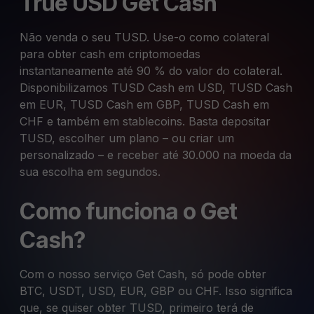
True USD Get Cash
Não venda o seu TUSD. Use-o como colateral
para obter cash em criptomoedas
instantaneamente até 90 % do valor do colateral.
Disponibilizamos TUSD Cash em USD, TUSD Cash
em EUR, TUSD Cash em GBP, TUSD Cash em
CHF e também em stablecoins. Basta depositar
TUSD, escolher um plano – ou criar um
personalizado – e receber até 30.000 na moeda da
sua escolha em segundos.
Como funciona o Get
Cash?
Com o nosso serviço Get Cash, só pode obter
BTC, USDT, USD, EUR, GBP ou CHF. Isso significa
que, se quiser obter TUSD, primeiro terá de