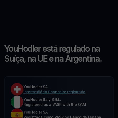
YouHodler está regulado na
Suíça, na UE e na Argentina.
YouHodler SA
Intermediário financeiro registrado
YouHodler Italy S.R.L.
Registered as a VASP with the OAM
YouHodler SA
Registrada como VASP no Banco de España