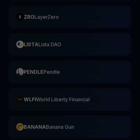
ZRO
LayerZero
LISTA
Lista DAO
PENDLE
Pendle
WLFI
World Liberty Financial
BANANA
Banana Gun