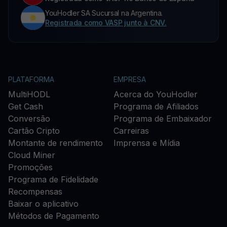
YouHodler SA Sucursal na Argentina.
Registrada como VASP junto à CNV.
PLATAFORMA
EMPRESA
MultiHODL
Acerca do YouHodler
Get Cash
Programa de Afiliados
Conversão
Programa de Embaixador
Cartão Cripto
Carreiras
Montante de rendimento
Imprensa e Mídia
Cloud Miner
Promoções
Programa de Fidelidade
Recompensas
Baixar o aplicativo
Métodos de Pagamento