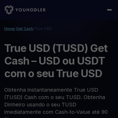
Home
/
Get Cash
/
True USD
True USD (TUSD) Get
Cash – USD ou USDT
com o seu True USD
Obtenha instantaneamente True USD
(TUSD) Cash com o seu TUSD. Obtenha
Dinheiro usando o seu TUSD
imediatamente com Cash-to-Value até 90