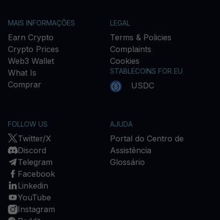
MAIS INFORMAÇÕES
LEGAL
Earn Crypto
Terms & Policies
Crypto Prices
Complaints
Web3 Wallet
Cookies
STABLECOINS FOR EU
What Is
Comprar
USDC
FOLLOW US
AJUDA
Twitter/X
Portal do Centro de
Discord
Assistência
Telegram
Glossário
Facebook
Linkedin
YouTube
Instagram