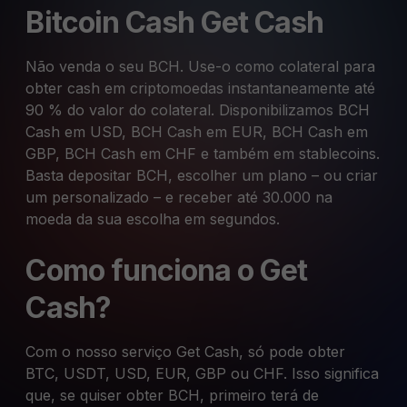
Bitcoin Cash Get Cash
Não venda o seu BCH. Use-o como colateral para
obter cash em criptomoedas instantaneamente até
90 % do valor do colateral. Disponibilizamos BCH
Cash em USD, BCH Cash em EUR, BCH Cash em
GBP, BCH Cash em CHF e também em stablecoins.
Basta depositar BCH, escolher um plano – ou criar
um personalizado – e receber até 30.000 na
moeda da sua escolha em segundos.
Como funciona o Get
Cash?
Com o nosso serviço Get Cash, só pode obter
BTC, USDT, USD, EUR, GBP ou CHF. Isso significa
que, se quiser obter BCH, primeiro terá de