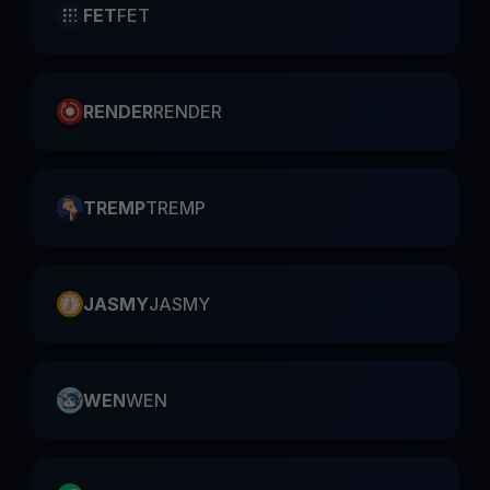
FET
FET
RENDER
RENDER
TREMP
TREMP
JASMY
JASMY
WEN
WEN