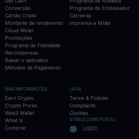
Get Cash
Programa de Afiliados
Conversão
Programa de Embaixador
Cartão Cripto
Carreiras
Montante de rendimento
Imprensa e Mídia
Cloud Miner
Promoções
Programa de Fidelidade
Recompensas
Baixar o aplicativo
Métodos de Pagamento
MAIS INFORMAÇÕES
LEGAL
Earn Crypto
Terms & Policies
Crypto Prices
Complaints
Web3 Wallet
Cookies
STABLECOINS FOR EU
What Is
Comprar
USDC