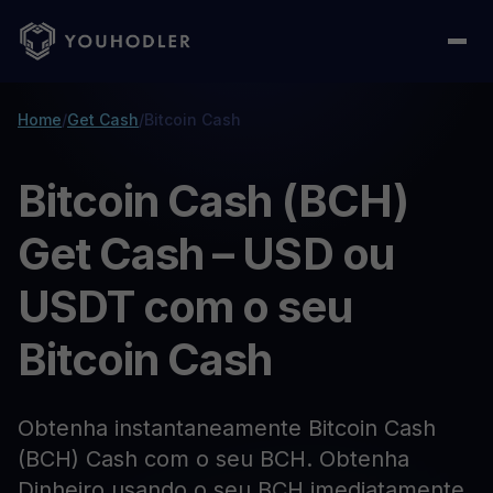
Home
/
Get Cash
/
Bitcoin Cash
Bitcoin Cash (BCH)
Get Cash – USD ou
USDT com o seu
Bitcoin Cash
Obtenha instantaneamente Bitcoin Cash
(BCH) Cash com o seu BCH. Obtenha
Dinheiro usando o seu BCH imediatamente