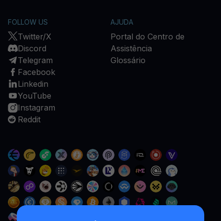
FOLLOW US
AJUDA
Twitter/X
Portal do Centro de
Discord
Assistência
Telegram
Glossário
Facebook
Linkedin
YouTube
Instagram
Reddit