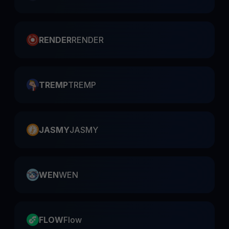
RENDER
RENDER
TREMP
TREMP
JASMY
JASMY
WEN
WEN
FLOW
Flow