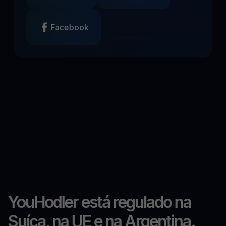
Facebook
YouHodler está regulado na
Suíça, na UE e na Argentina.