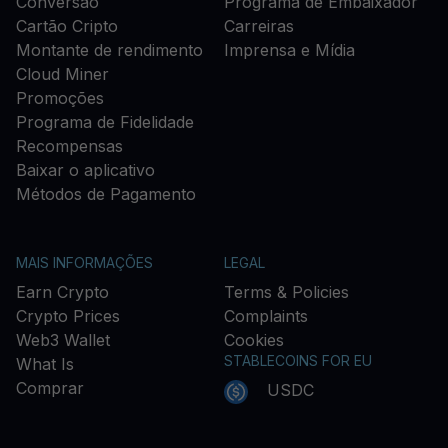
Conversão
Programa de Embaixador
Cartão Cripto
Carreiras
Montante de rendimento
Imprensa e Mídia
Cloud Miner
Promoções
Programa de Fidelidade
Recompensas
Baixar o aplicativo
Métodos de Pagamento
MAIS INFORMAÇÕES
LEGAL
Earn Crypto
Terms & Policies
Crypto Prices
Complaints
Web3 Wallet
Cookies
STABLECOINS FOR EU
What Is
Comprar
USDC