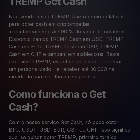
TREMP Get Cash
Não venda o seu TREMP. Use-o como colateral
para obter cash em criptomoedas
instantaneamente até 90 % do valor do colateral.
Disponibilizamos TREMP Cash em USD, TREMP
Cash em EUR, TREMP Cash em GBP, TREMP
Cash em CHF e também em stablecoins. Basta
depositar TREMP, escolher um plano – ou criar
um personalizado – e receber até 30.000 na
moeda da sua escolha em segundos.
Como funciona o Get
Cash?
Com o nosso serviço Get Cash, só pode obter
BTC, USDT, USD, EUR, GBP ou CHF. Isso significa
que, se quiser obter TREMP, primeiro terá de