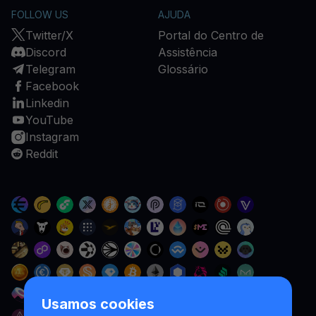
FOLLOW US
AJUDA
Twitter/X
Portal do Centro de
Discord
Assistência
Telegram
Glossário
Facebook
Linkedin
YouTube
Instagram
Reddit
Usamos cookies