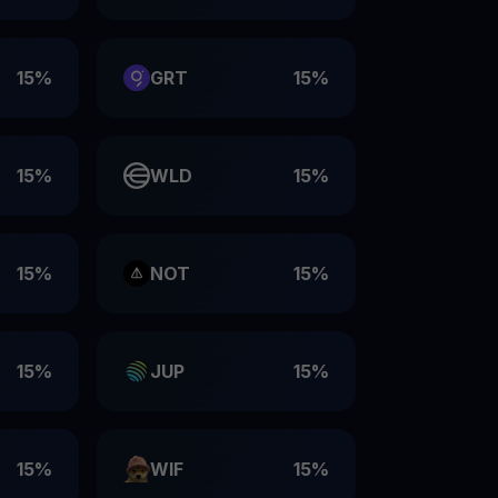
15%
GRT
15%
15%
WLD
15%
15%
NOT
15%
15%
JUP
15%
15%
WIF
15%