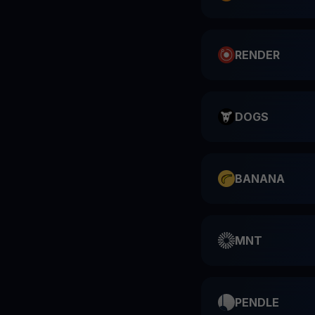
RENDER
DOGS
BANANA
MNT
PENDLE