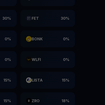
30%
FET
30%
0%
BONK
0%
0%
WLFI
0%
15%
LISTA
15%
15%
ZRO
18%