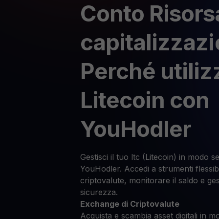
Conto Risors
capitalizzaz
Perché utiliz
Litecoin con
YouHodler
Gestisci il tuo ltc (Litecoin) in modo s
YouHodler. Accedi a strumenti flessibil
criptovalute, monitorare il saldo e ges
sicurezza.
Exchange di Criptovalute
Acquista e scambia asset digitali in mo