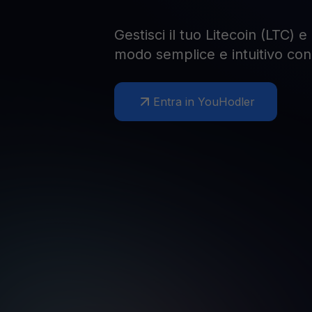
Gestisci il tuo Litecoin (LTC) e
modo semplice e intuitivo co
Entra in YouHodler