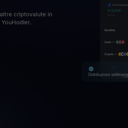
 altre criptovalute in
n YouHodler.
Distribuzioni settimana