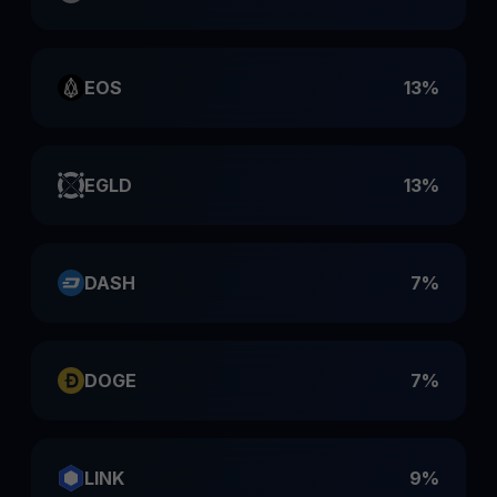
EOS
13%
EGLD
13%
DASH
7%
DOGE
7%
LINK
9%