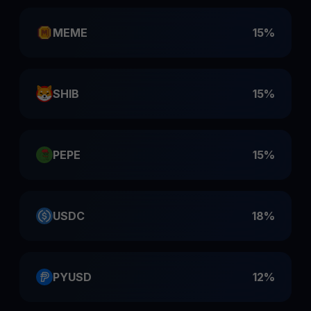
MEME
15%
SHIB
15%
PEPE
15%
USDC
18%
PYUSD
12%