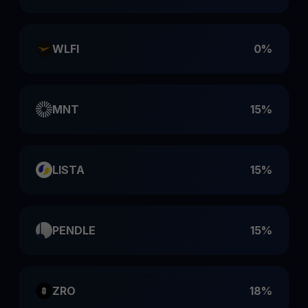
WLFI
0%
MNT
15%
LISTA
15%
PENDLE
15%
ZRO
18%