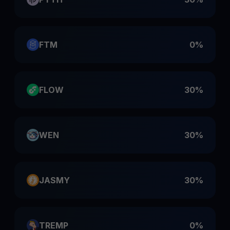
FTM
0%
FLOW
30%
WEN
30%
JASMY
30%
TREMP
0%