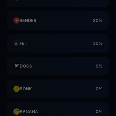
RENDER
30%
FET
30%
DOGS
0%
BONK
0%
BANANA
0%