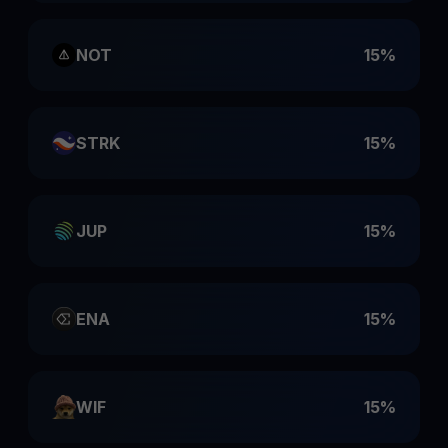
NOT
15%
STRK
15%
JUP
15%
ENA
15%
WIF
15%