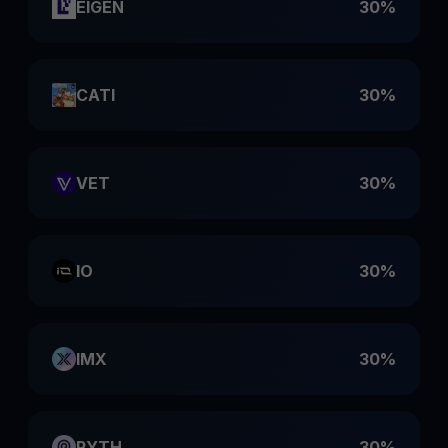
EIGEN
30%
CATI
30%
VET
30%
IO
30%
IMX
30%
PYTH
30%