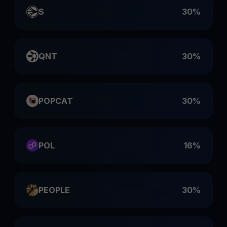
S
30%
QNT
30%
POPCAT
30%
POL
16%
PEOPLE
30%