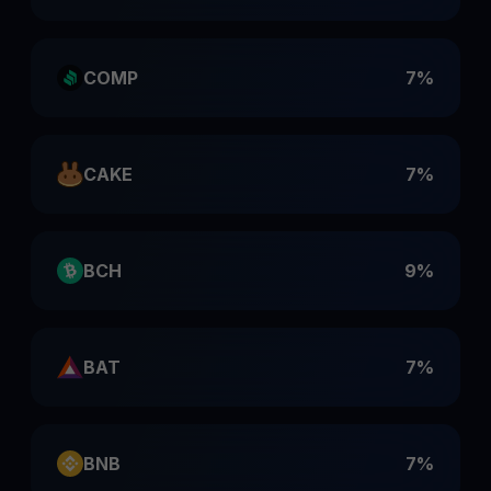
COMP
7%
CAKE
7%
BCH
9%
BAT
7%
BNB
7%