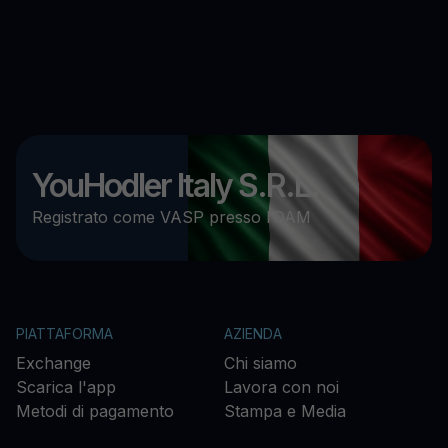
YouHodler Italy S.R.L.
Registrato come VASP presso l’OAM
PIATTAFORMA
AZIENDA
Exchange
Chi siamo
Scarica l'app
Lavora con noi
Metodi di pagamento
Stampa e Media