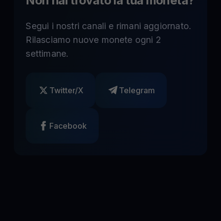
Non hai trovato la tua moneta
?
Segui i nostri canali e rimani aggiornato.
Rilasciamo nuove monete ogni 2
settimane.
Twitter/X
Telegram
Facebook