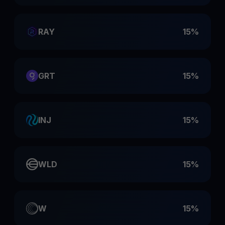
RAY
15%
GRT
15%
INJ
15%
WLD
15%
W
15%