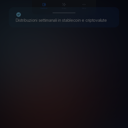
Distribuzioni settimanali in stablecoin e criptovalute