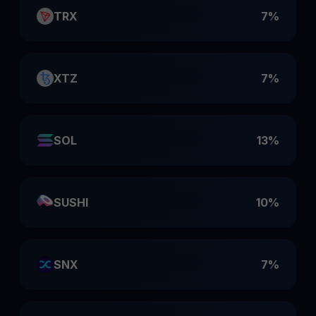
TRX
7%
XTZ
7%
SOL
13%
SUSHI
10%
SNX
7%