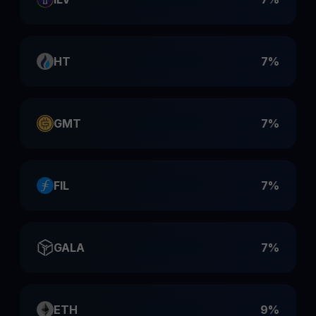
HT
7%
GMT
7%
FIL
7%
GALA
7%
ETH
9%