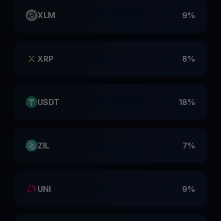
XLM
9%
XRP
8%
USDT
18%
ZIL
7%
UNI
9%