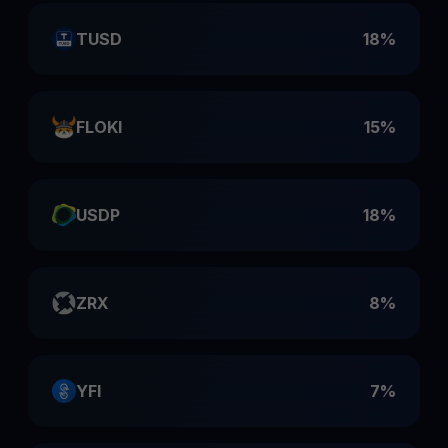
TUSD
18%
FLOKI
15%
USDP
18%
ZRX
8%
YFI
7%