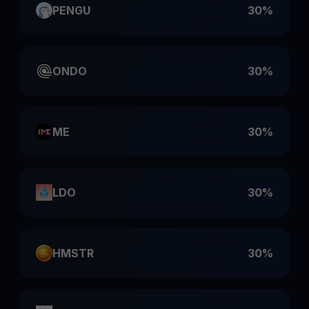
PENGU
30%
ONDO
30%
ME
30%
LDO
30%
HMSTR
30%