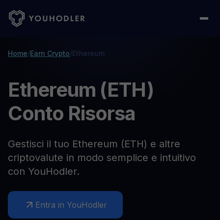
Home
/
Earn Crypto
/
Ethereum
Ethereum (ETH)
Conto Risorsa
Gestisci il tuo Ethereum (ETH) e altre
criptovalute in modo semplice e intuitivo
con YouHodler.
Entra in YouHodler