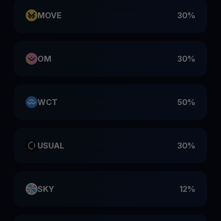
MOVE
30%
OM
30%
WCT
50%
USUAL
30%
SKY
12%