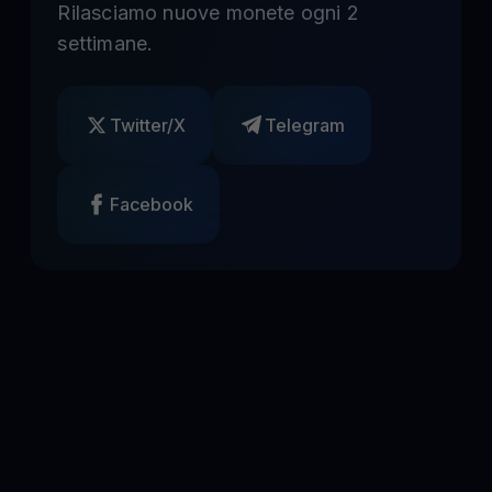
Rilasciamo nuove monete ogni 2
settimane.
Twitter/X
Telegram
Facebook