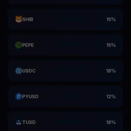
SHIB
15%
PEPE
15%
USDC
18%
PYUSD
12%
TUSD
18%