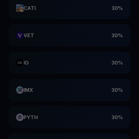
CATI
30%
VET
30%
IO
30%
IMX
30%
PYTH
30%