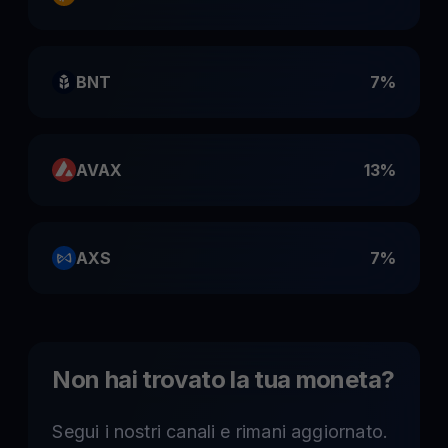
BNT
7%
AVAX
13%
AXS
7%
Non hai trovato la tua moneta
?
Segui i nostri canali e rimani aggiornato.