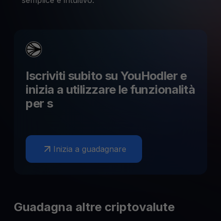
semplice e intuitivo.
Iscriviti subito su YouHodler e
inizia a utilizzare le funzionalità
per
s
Inizia a guadagnare
Guadagna altre criptovalute