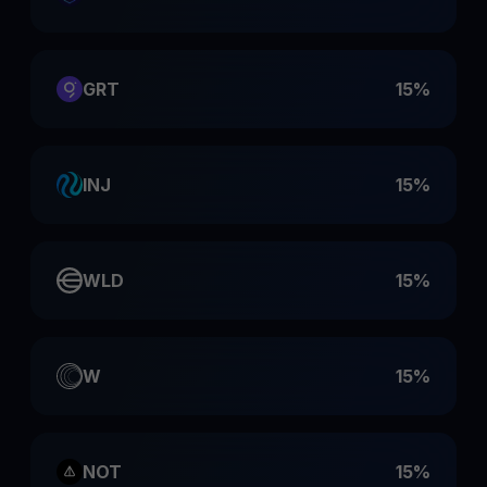
GRT
15%
INJ
15%
WLD
15%
W
15%
NOT
15%