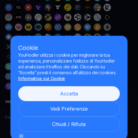
Cookie
YouHodler utilizza i cookie per migliorare la tua
esperienza, personalizzare l’utilizzo di YouHodler
ed analizzare il traffico dei dati. Cliccando su
“Accetta” presti il consenso all’utilizzo dei cookies.
Informativa sui Cookie
Accetta
Vedi Preferenze
Copyright YouHodler, 2026.
Chiudi / Rifiuta