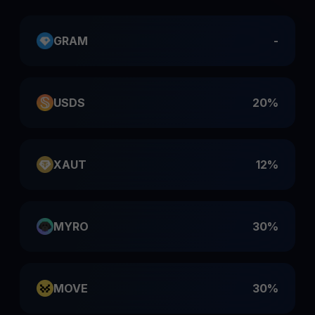
GRAM
-
USDS
20%
XAUT
12%
MYRO
30%
MOVE
30%