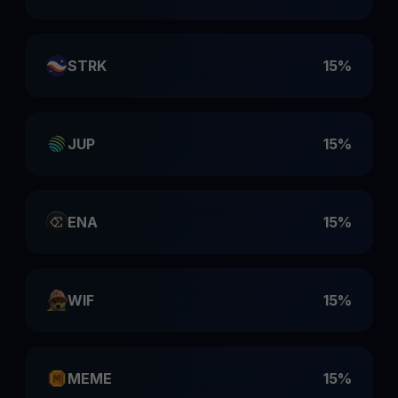
STRK
15%
JUP
15%
ENA
15%
WIF
15%
MEME
15%