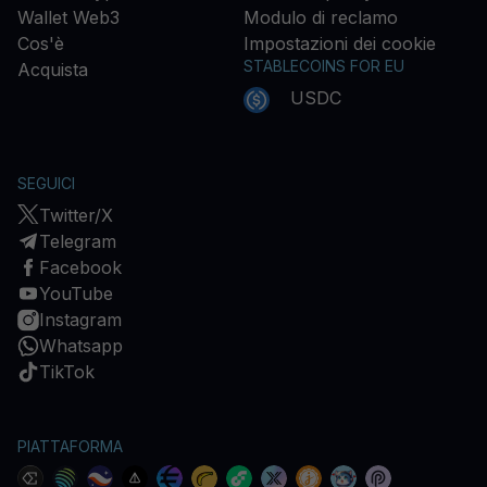
Wallet Web3
Modulo di reclamo
Cos'è
Impostazioni dei cookie
STABLECOINS FOR EU
Acquista
USDC
SEGUICI
Twitter/X
Telegram
Facebook
YouTube
Instagram
Whatsapp
TikTok
PIATTAFORMA