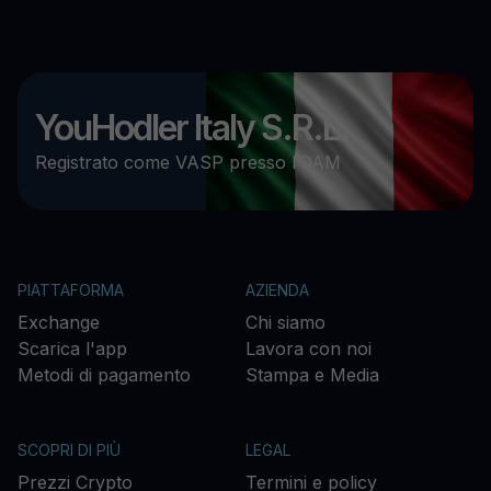
YouHodler Italy S.R.L.
Registrato come VASP presso l’OAM
PIATTAFORMA
AZIENDA
Exchange
Chi siamo
Scarica l'app
Lavora con noi
Metodi di pagamento
Stampa e Media
SCOPRI DI PIÙ
LEGAL
Prezzi Crypto
Termini e policy