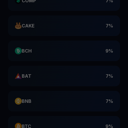
COMP
7%
CAKE
7%
BCH
9%
BAT
7%
BNB
7%
BTC
9%