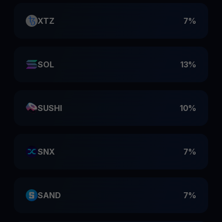
XTZ
7%
SOL
13%
SUSHI
10%
SNX
7%
SAND
7%