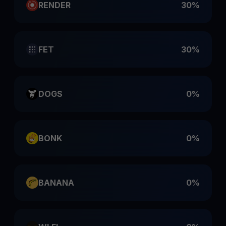
RENDER
30%
FET
30%
DOGS
0%
BONK
0%
BANANA
0%