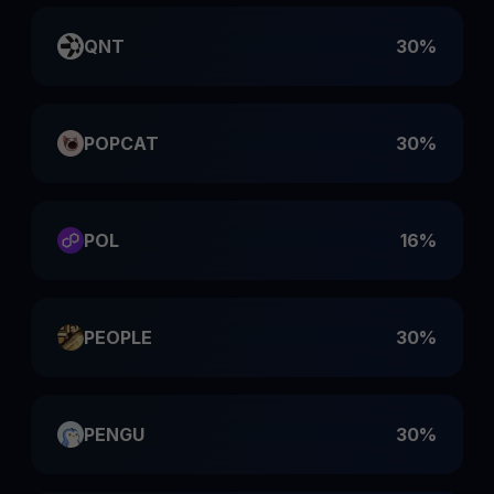
QNT
30%
POPCAT
30%
POL
16%
PEOPLE
30%
PENGU
30%