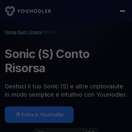
Home
/
Earn Crypto
/
Sonic
Sonic (S) Conto
Risorsa
Gestisci il tuo Sonic (S) e altre criptovalute
in modo semplice e intuitivo con YouHodler.
Entra in YouHodler