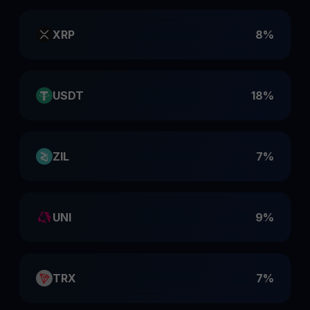
XRP
8%
USDT
18%
ZIL
7%
UNI
9%
TRX
7%