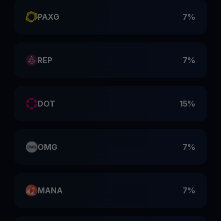
PAXG
7%
REP
7%
DOT
15%
OMG
7%
MANA
7%