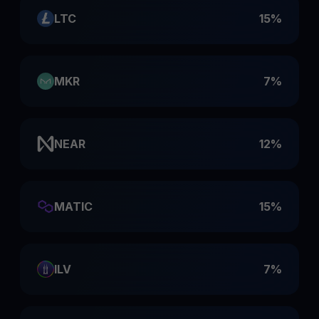
LTC
15%
MKR
7%
NEAR
12%
MATIC
15%
ILV
7%