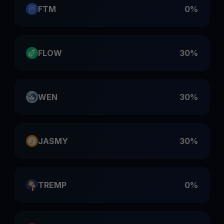
FTM
0%
FLOW
30%
WEN
30%
JASMY
30%
TREMP
0%