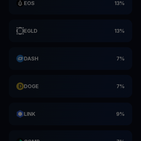
EOS
13%
EGLD
13%
DASH
7%
DOGE
7%
LINK
9%