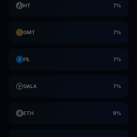
HT
7%
GMT
7%
FIL
7%
GALA
7%
ETH
9%