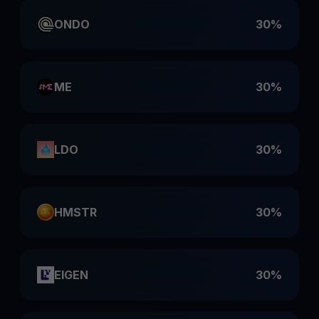
ONDO
30%
ME
30%
LDO
30%
HMSTR
30%
EIGEN
30%