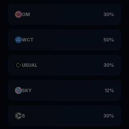
OM
30%
WCT
50%
USUAL
30%
SKY
12%
S
30%