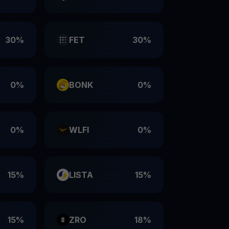
30%
FET
30%
0%
BONK
0%
0%
WLFI
0%
15%
LISTA
15%
15%
ZRO
18%