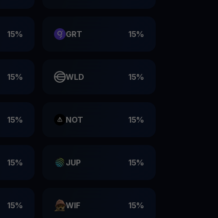
15%
GRT
15%
15%
WLD
15%
15%
NOT
15%
15%
JUP
15%
15%
WIF
15%