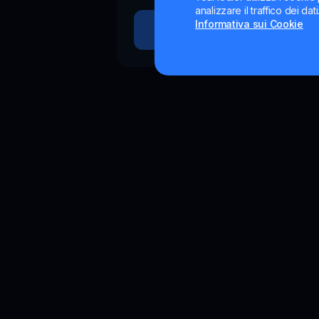
analizzare il traffico dei da
Informativa sui Cookie
Inizia a guadagnare