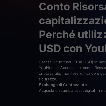
Conto Risors
capitalizzaz
Perché utiliz
USD con You
Gestisci il tuo tusd (True USD) in mod
YouHodler. Accedi a strumenti flessibil
criptovalute, monitorare il saldo e ges
sicurezza.
Exchange di Criptovalute
Acquista e scambia asset digitali in mo