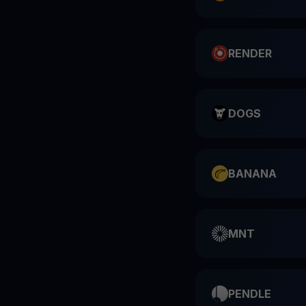
RENDER
DOGS
BANANA
MNT
PENDLE