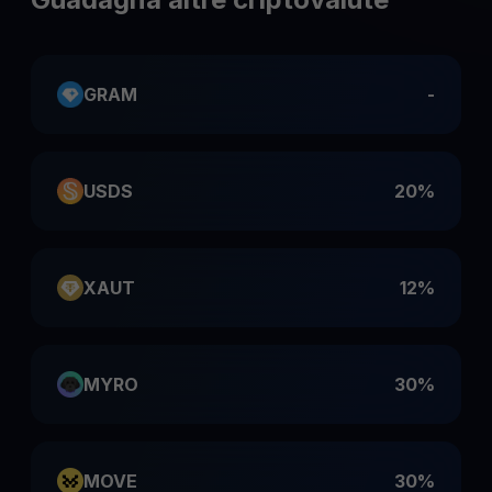
GRAM
-
USDS
20%
XAUT
12%
MYRO
30%
MOVE
30%