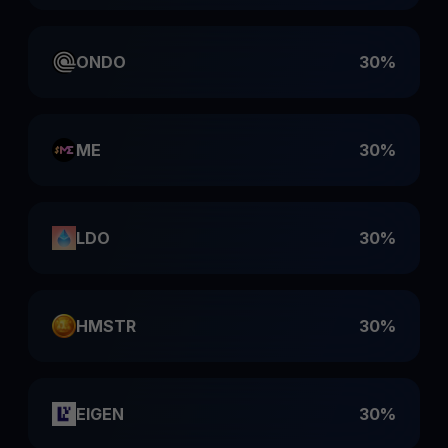
ONDO
30%
ME
30%
LDO
30%
HMSTR
30%
EIGEN
30%