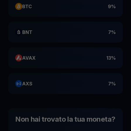
BTC
9%
BNT
7%
AVAX
13%
AXS
7%
Non hai trovato la tua moneta
?