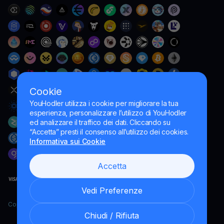
Cookie
YouHodler utilizza i cookie per migliorare la tua
esperienza, personalizzare l’utilizzo di YouHodler
ed analizzare il traffico dei dati. Cliccando su
“Accetta” presti il consenso all’utilizzo dei cookies.
Informativa sui Cookie
Accetta
Vedi Preferenze
Copyright YouHodler, 2026.
Chiudi / Rifiuta