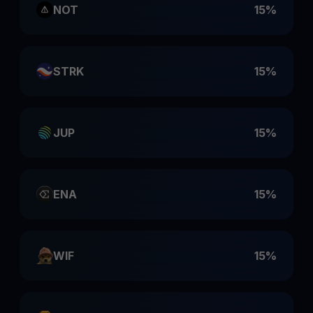
NOT
15%
STRK
15%
JUP
15%
ENA
15%
WIF
15%