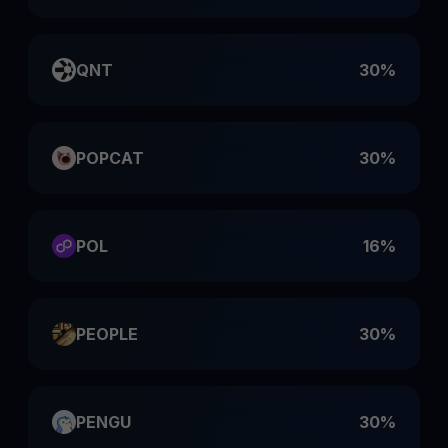
QNT
30%
POPCAT
30%
POL
16%
PEOPLE
30%
PENGU
30%