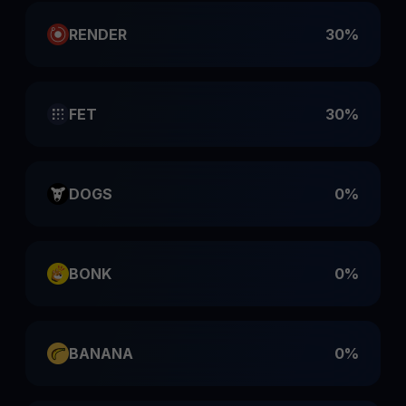
RENDER
30%
FET
30%
DOGS
0%
BONK
0%
BANANA
0%