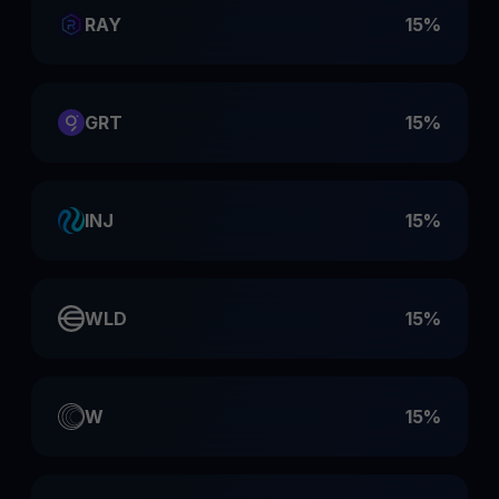
RAY
15%
GRT
15%
INJ
15%
WLD
15%
W
15%