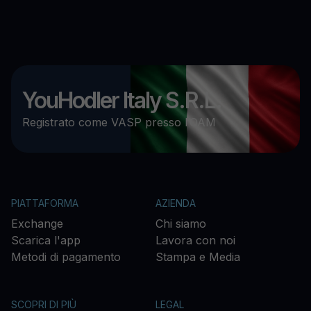
YouHodler Italy S.R.L.
Registrato come VASP presso l’OAM
PIATTAFORMA
AZIENDA
Exchange
Chi siamo
Scarica l'app
Lavora con noi
Metodi di pagamento
Stampa e Media
SCOPRI DI PIÙ
LEGAL