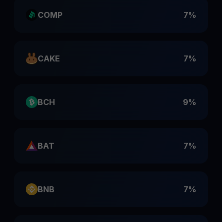
COMP
7%
CAKE
7%
BCH
9%
BAT
7%
BNB
7%