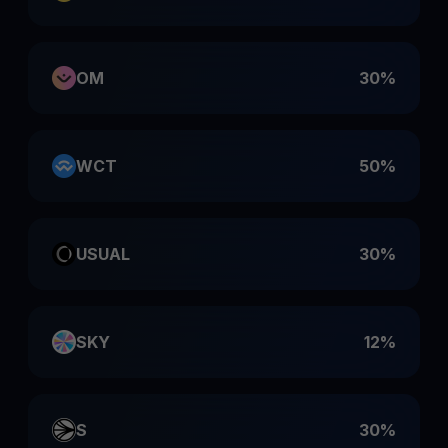
OM
30%
WCT
50%
USUAL
30%
SKY
12%
S
30%