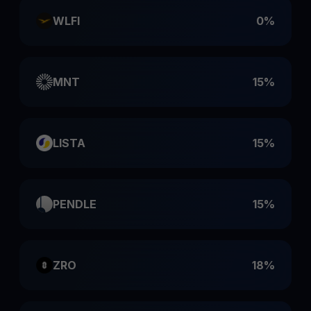
WLFI
0%
MNT
15%
LISTA
15%
PENDLE
15%
ZRO
18%