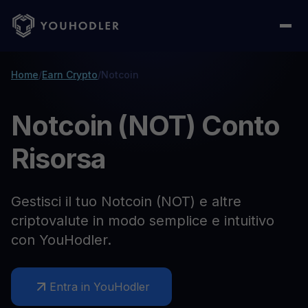
Home
/
Earn Crypto
/
Notcoin
Notcoin (NOT) Conto
Risorsa
Gestisci il tuo Notcoin (NOT) e altre
criptovalute in modo semplice e intuitivo
con YouHodler.
Entra in YouHodler