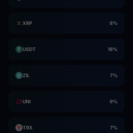
XRP
8%
USDT
18%
ZIL
7%
UNI
9%
TRX
7%