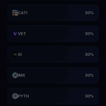
CATI
30%
VET
30%
IO
30%
IMX
30%
PYTH
30%