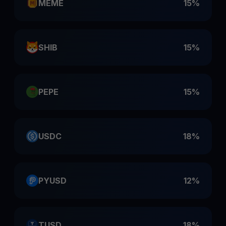
MEME
15%
SHIB
15%
PEPE
15%
USDC
18%
PYUSD
12%
TUSD
18%