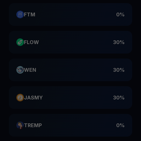
FTM
0%
FLOW
30%
WEN
30%
JASMY
30%
TREMP
0%