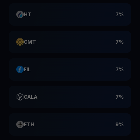
HT
7%
GMT
7%
FIL
7%
GALA
7%
ETH
9%