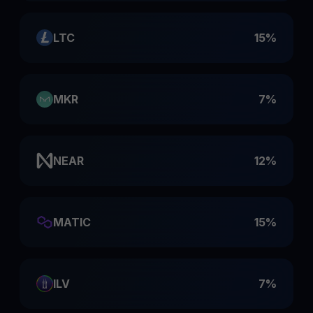
LTC
15%
MKR
7%
NEAR
12%
MATIC
15%
ILV
7%