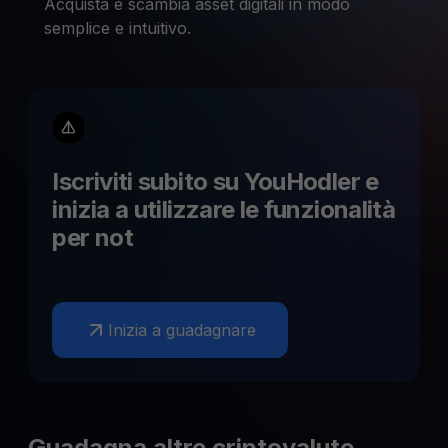
Acquista e scambia asset digitali in modo
semplice e intuitivo.
Iscriviti subito su YouHodler e
inizia a utilizzare le funzionalità
per
not
Inizia a guadagnare
Guadagna altre criptovalute