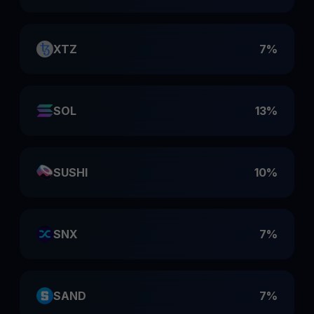
XTZ
7%
SOL
13%
SUSHI
10%
SNX
7%
SAND
7%