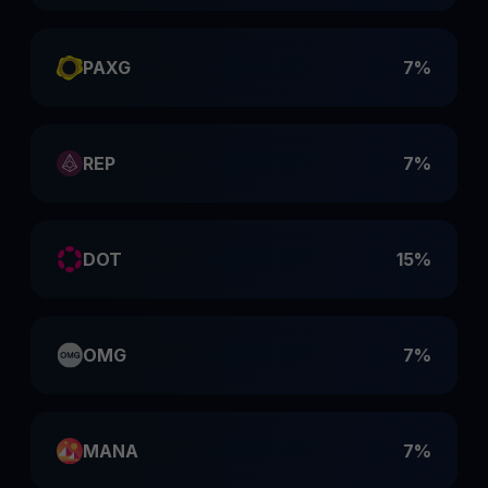
PAXG
7%
REP
7%
DOT
15%
OMG
7%
MANA
7%