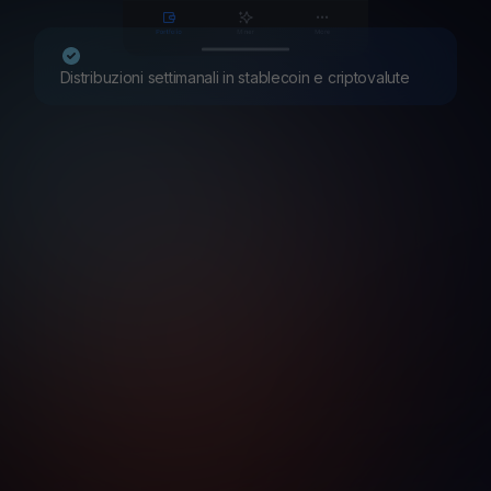
Distribuzioni settimanali in stablecoin e criptovalute