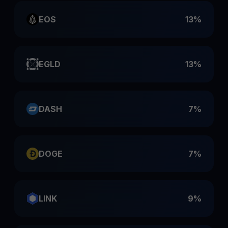
EOS
13%
EGLD
13%
DASH
7%
DOGE
7%
LINK
9%