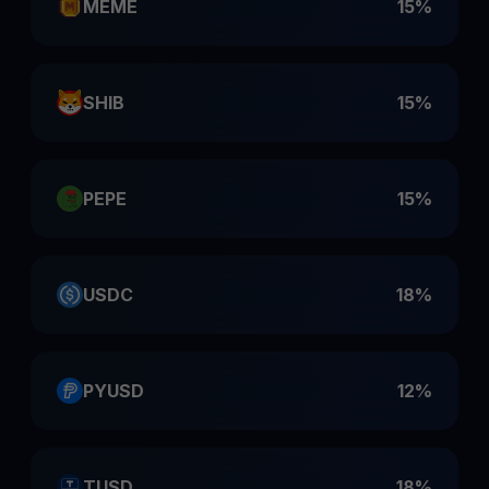
MEME
15%
SHIB
15%
PEPE
15%
USDC
18%
PYUSD
12%
TUSD
18%