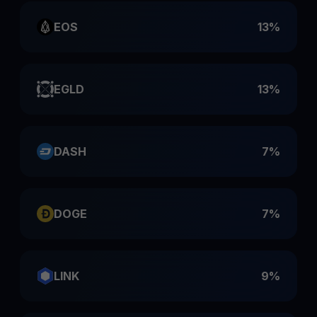
EOS
13%
EGLD
13%
DASH
7%
DOGE
7%
LINK
9%