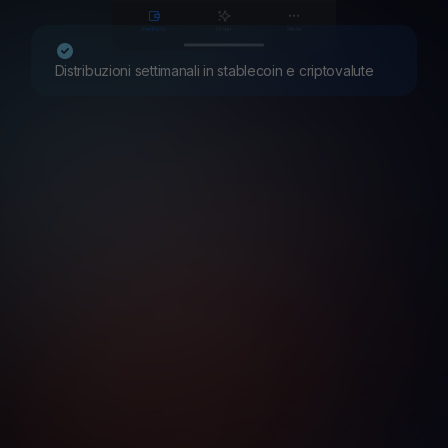
Distribuzioni settimanali in stablecoin e criptovalute