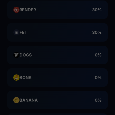
RENDER
30%
FET
30%
DOGS
0%
BONK
0%
BANANA
0%