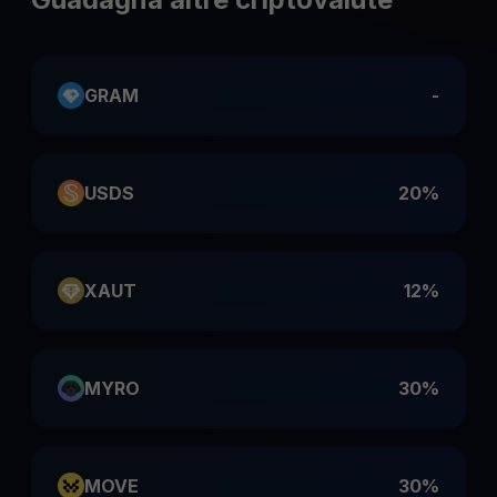
GRAM
-
USDS
20%
XAUT
12%
MYRO
30%
MOVE
30%