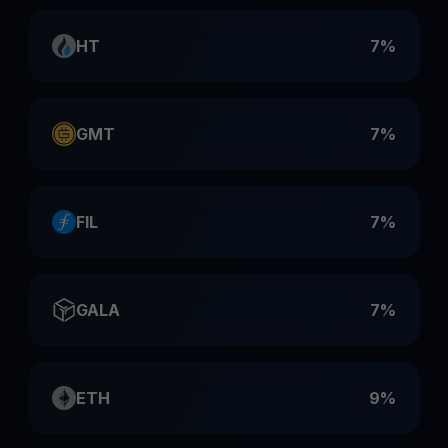
HT
7%
GMT
7%
FIL
7%
GALA
7%
ETH
9%