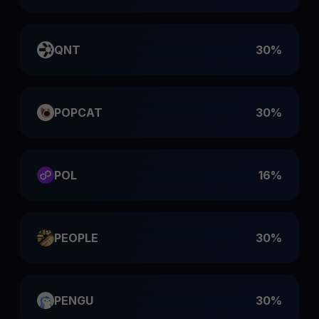
QNT
30%
POPCAT
30%
POL
16%
PEOPLE
30%
PENGU
30%