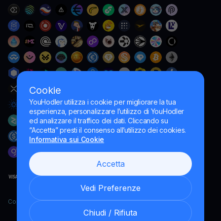
Cookie
YouHodler utilizza i cookie per migliorare la tua
esperienza, personalizzare l’utilizzo di YouHodler
ed analizzare il traffico dei dati. Cliccando su
“Accetta” presti il consenso all’utilizzo dei cookies.
Informativa sui Cookie
Accetta
Vedi Preferenze
Copyright YouHodler, 2026.
Chiudi / Rifiuta