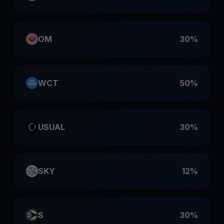
OM
30%
WCT
50%
USUAL
30%
SKY
12%
S
30%