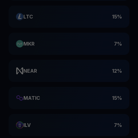
LTC
15%
MKR
7%
NEAR
12%
MATIC
15%
ILV
7%