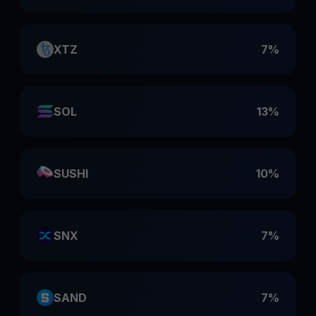
XTZ
7%
SOL
13%
SUSHI
10%
SNX
7%
SAND
7%