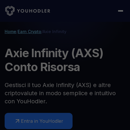
Home
/
Earn Crypto
/
Axie Infinity
Axie Infinity (AXS)
Conto Risorsa
Gestisci il tuo Axie Infinity (AXS) e altre
criptovalute in modo semplice e intuitivo
con YouHodler.
Entra in YouHodler