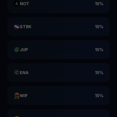
NOT
15%
STRK
15%
JUP
15%
ENA
15%
WIF
15%