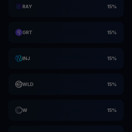
RAY
15%
GRT
15%
INJ
15%
WLD
15%
W
15%