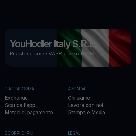
YouHodler Italy S.R.L.
Registrato come VASP presso l’OAM
PIATTAFORMA
AZIENDA
Exchange
Chi siamo
Scarica l'app
Lavora con noi
Metodi di pagamento
Stampa e Media
SCOPRI DI PIÙ
LEGAL