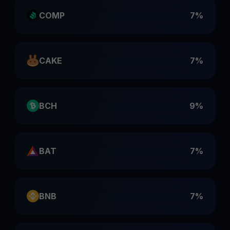
COMP
7%
CAKE
7%
BCH
9%
BAT
7%
BNB
7%