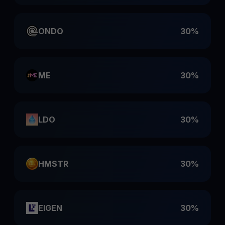
ONDO
30%
ME
30%
LDO
30%
HMSTR
30%
EIGEN
30%