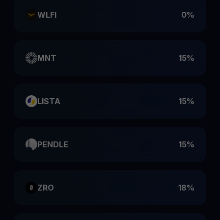
WLFI
0%
MNT
15%
LISTA
15%
PENDLE
15%
ZRO
18%