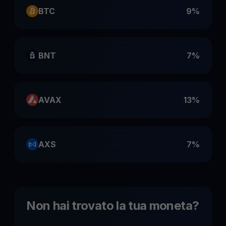
BTC
9%
BNT
7%
AVAX
13%
AXS
7%
Non hai trovato la tua moneta
?