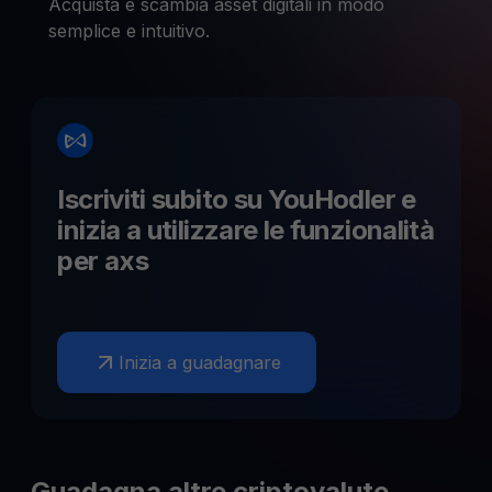
Acquista e scambia asset digitali in modo
semplice e intuitivo.
Iscriviti subito su YouHodler e
inizia a utilizzare le funzionalità
per
axs
Inizia a guadagnare
Guadagna altre criptovalute