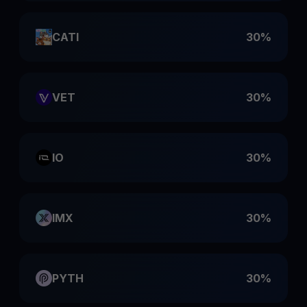
CATI
30%
VET
30%
IO
30%
IMX
30%
PYTH
30%