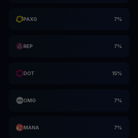
PAXG
7%
REP
7%
DOT
15%
OMG
7%
MANA
7%