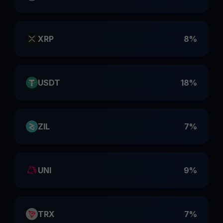
XRP
8%
USDT
18%
ZIL
7%
UNI
9%
TRX
7%