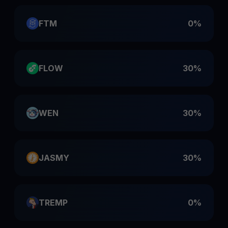
FTM
0%
FLOW
30%
WEN
30%
JASMY
30%
TREMP
0%