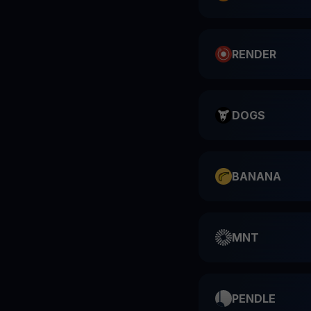
RENDER
DOGS
BANANA
MNT
PENDLE