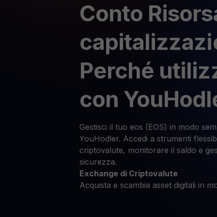
Conto Risors
capitalizzaz
Perché utili
con YouHodl
Gestisci il tuo eos (EOS) in modo semp
YouHodler. Accedi a strumenti flessibil
criptovalute, monitorare il saldo e ges
sicurezza.
Exchange di Criptovalute
Acquista e scambia asset digitali in mo