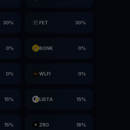
30%
FET
30%
0%
BONK
0%
0%
WLFI
0%
15%
LISTA
15%
15%
ZRO
18%