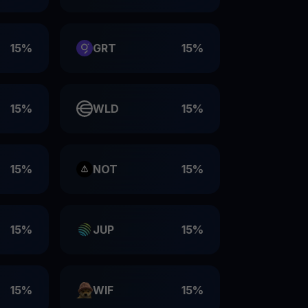
15%
GRT
15%
15%
WLD
15%
15%
NOT
15%
15%
JUP
15%
15%
WIF
15%