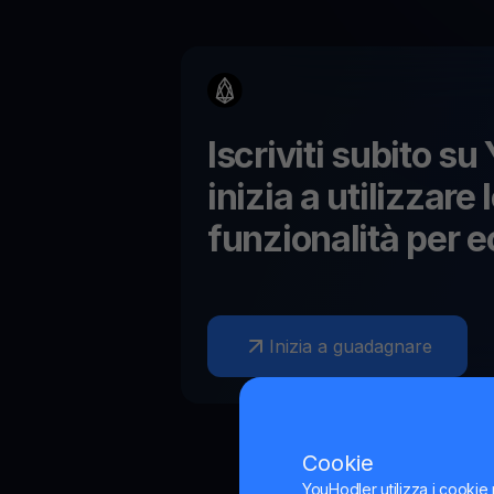
Iscriviti subito s
inizia a utilizzare 
funzionalità per
e
Inizia a guadagnare
Cookie
YouHodler utilizza i cookie 