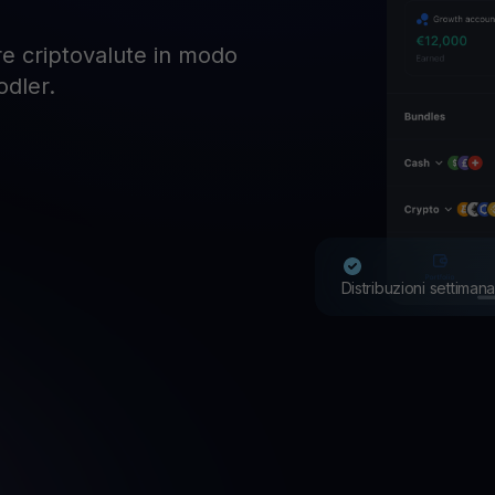
tre criptovalute in modo
odler.
Distribuzioni settimana