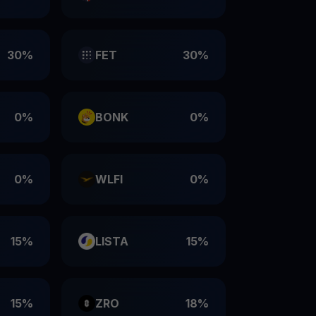
30%
FET
30%
0%
BONK
0%
0%
WLFI
0%
15%
LISTA
15%
15%
ZRO
18%