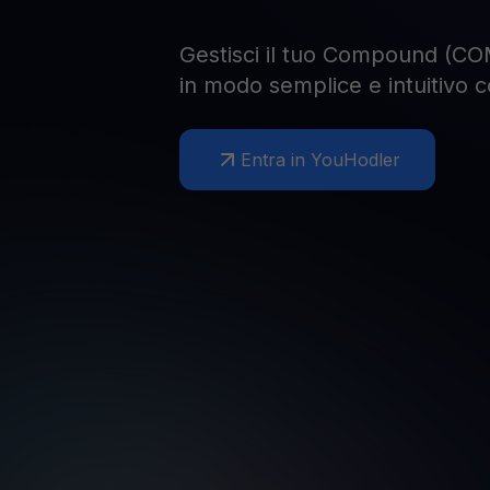
Gestisci il tuo Compound (COM
in modo semplice e intuitivo 
Entra in YouHodler