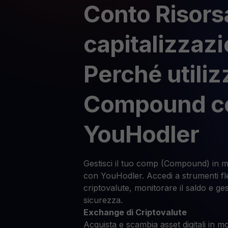
Conto Risors
capitalizzaz
Perché utiliz
Compound c
YouHodler
Gestisci il tuo comp (Compound) in m
con YouHodler. Accedi a strumenti fless
criptovalute, monitorare il saldo e ges
sicurezza.
Exchange di Criptovalute
Acquista e scambia asset digitali in mo