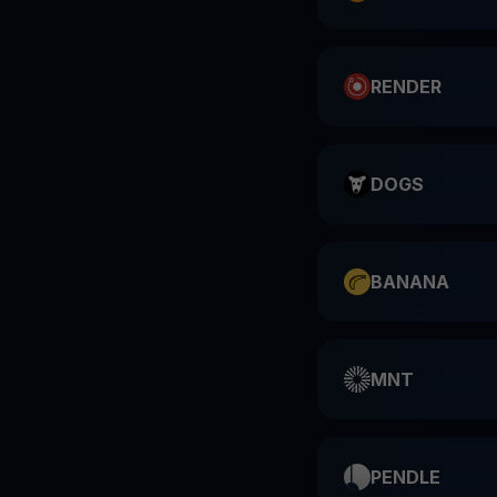
RENDER
DOGS
BANANA
MNT
PENDLE