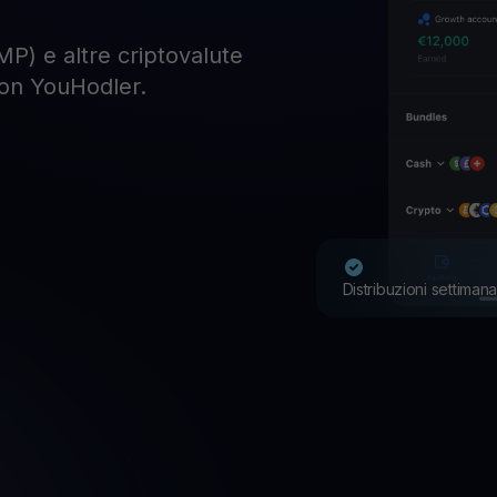
P) e altre criptovalute
con YouHodler.
Distribuzioni settimana