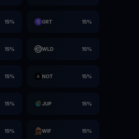
15%
GRT
15%
15%
WLD
15%
15%
NOT
15%
15%
JUP
15%
15%
WIF
15%